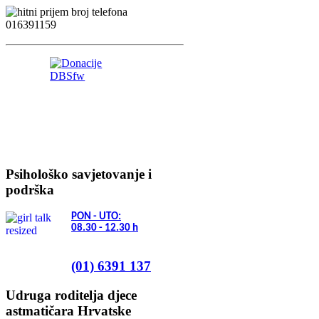
Psihološko savjetovanje i
podrška
PON - UTO:
08.30 - 12.30
h
(01) 6391 137
Udruga roditelja djece
astmatičara Hrvatske