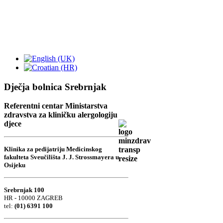
Dječja bolnica Srebrnjak
Referentni centar Ministarstva
zdravstva za kliničku alergologiju
djece
Klinika za pedijatriju Medicinskog
fakulteta Sveučilišta J. J. Strossmayera u
Osijeku
Srebrnjak 100
HR - 10000 ZAGREB
tel:
(01) 6391 100