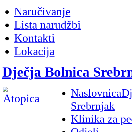
Naručivanje
Lista narudžbi
Kontakti
Lokacija
Dječja Bolnica Srebr
Naslovnica
Dj
Srebrnjak
Klinika za pe
Odjeli