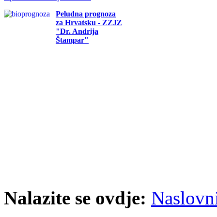
Peludna prognoza
za Hrvatsku - ZZJZ
"Dr. Andrija
Štampar"
Nalazite se ovdje:
Naslovn