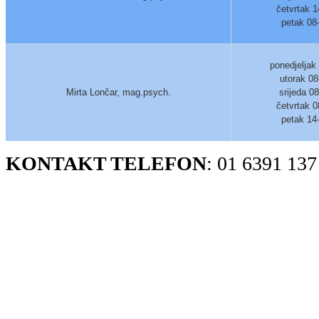
četvrtak 1
petak 08
ponedjeljak
utorak 08
Mirta Lončar, mag.psych.
srijeda 0
četvrtak 0
petak 14
KONTAKT TELEFON
: 01 6391 137