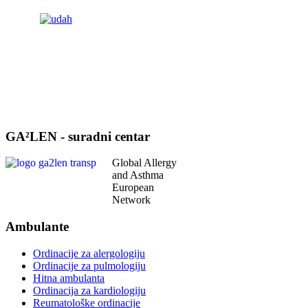
GA²LEN - suradni centar
Global Allergy
and Asthma
European
Network
Ambulante
Ordinacije za alergologiju
Ordinacije za pulmologiju
Hitna ambulanta
Ordinacija za kardiologiju
Reumatološke ordinacije