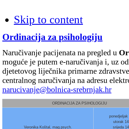
Skip to content
Ordinacija za psihologiju
Naručivanje pacijenata na pregled u
Or
moguće je putem e-naručivanja i, uz o
djetetovog liječnika primarne zdravstv
centralnog naručivanja na adresu elektr
narucivanje@bolnica-srebrnjak.hr
ORDINACIJA ZA PSIHOLOGIJU
ponedjeljak
utorak 14
Veronika Koštal, mag.psych.
srijeda 1