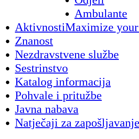
Ambulante
Aktivnosti
Maximize your
Znanost
Nezdravstvene službe
Sestrinstvo
Katalog informacija
Pohvale i pritužbe
Javna nabava
Natječaji za zapošljavanj