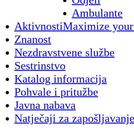
Ambulante
Aktivnosti
Maximize your
Znanost
Nezdravstvene službe
Sestrinstvo
Katalog informacija
Pohvale i pritužbe
Javna nabava
Natječaji za zapošljavanj