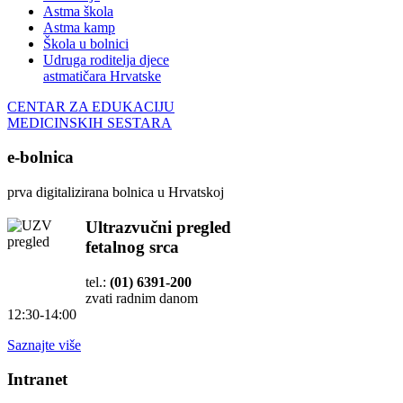
Astma škola
Astma kamp
Škola u bolnici
Udruga roditelja djece
astmatičara Hrvatske
CENTAR ZA EDUKACIJU
MEDICINSKIH SESTARA
e-bolnica
prva digitalizirana bolnica u Hrvatskoj
Ultrazvučni pregled
fetalnog srca
tel.:
(01) 6391-200
zvati radnim danom
12:30-14:00
Saznajte više
Intranet