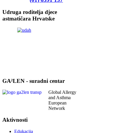
Udruga roditelja djece
astmatičara Hrvatske
GA²LEN - suradni centar
Global Allergy
and Asthma
European
Network
Aktivnosti
Edukacija