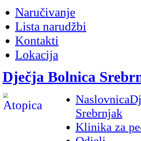
Naručivanje
Lista narudžbi
Kontakti
Lokacija
Dječja Bolnica Srebr
Naslovnica
Dj
Srebrnjak
Klinika za pe
Odjeli