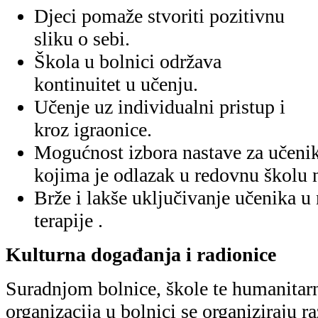
Djeci pomaže stvoriti pozitivnu
sliku o sebi.
Škola u bolnici održava
kontinuitet u učenju.
Učenje uz individualni pristup i
kroz igraonice.
Mogućnost izbora nastave za učeni
kojima je odlazak u redovnu školu n
Brže i lakše uključivanje učenika u
terapije .
Kulturna događanja i radionice
Suradnjom bolnice, škole te humanitarn
organizacija u bolnici se organiziraju r