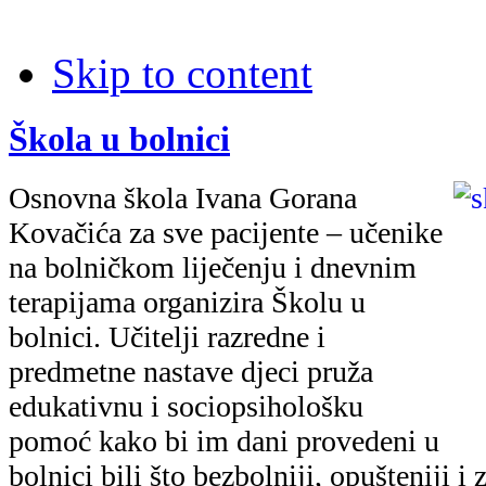
Skip to content
Škola u bolnici
Osnovna škola Ivana Gorana
Kovačića za sve pacijente – učenike
na bolničkom liječenju i dnevnim
terapijama organizira Školu u
bolnici. Učitelji razredne i
predmetne nastave djeci pruža
edukativnu i sociopsihološku
pomoć kako bi im dani provedeni u
bolnici bili što bezbolniji, opušteniji i 