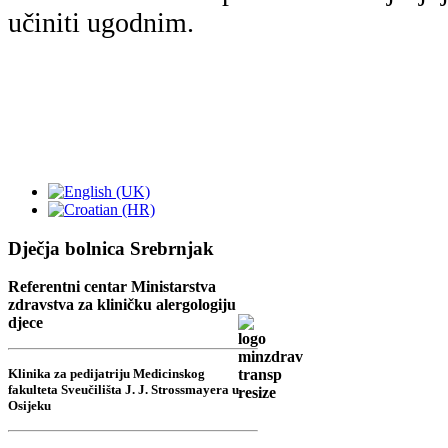
učiniti ugodnim.
Dječja bolnica Srebrnjak
Referentni centar Ministarstva
zdravstva za kliničku alergologiju
djece
Klinika za pedijatriju Medicinskog
fakulteta Sveučilišta J. J. Strossmayera u
Osijeku