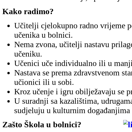
Kako radimo?
Učitelji cjelokupno radno vrijeme 
učenika u bolnici.
Nema zvona, učitelji nastavu pril
učeniku.
Učenici uče individualno ili u man
Nastava se prema zdravstvenom stan
učionici ili u sobi.
Kroz učenje i igru obilježavaju se p
U suradnji sa kazalištima, udrugam
sudjeluju u kulturnim događanjima 
Zašto Škola u bolnici?