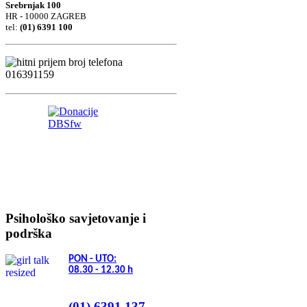
Srebrnjak 100
HR - 10000 ZAGREB
tel:
(01) 6391 100
Psihološko savjetovanje i
podrška
PON - UTO:
08.30 - 12.30
h
(01) 6391 137