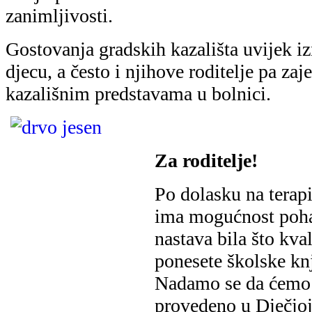
zanimljivosti.
Gostovanja gradskih kazališta uvijek iz
djecu, a često i njihove roditelje pa za
kazališnim predstavama u bolnici.
Za roditelje!
Po dolasku na terapi
ima mogućnost poha
nastava bila što kva
ponesete školske knj
Nadamo se da ćemo 
provedeno u Dječjoj