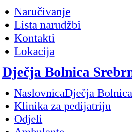
Naručivanje
Lista narudžbi
Kontakti
Lokacija
Dječja Bolnica Srebr
Naslovnica
Dječja Bolnica
Klinika za pedijatriju
Odjeli
Ambulante