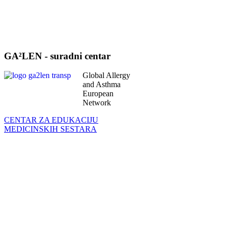
GA²LEN - suradni centar
Global Allergy
and Asthma
European
Network
CENTAR ZA EDUKACIJU
MEDICINSKIH SESTARA