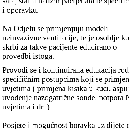
sata, stalni nadzor pacijenata te specifi
i oporavku.
Na Odjelu se primjenjuju modeli
neinvazivne ventilacije, te je osoblje ko
skrbi za takve pacijente educirano o
provedbi istoga.
Provodi se i kontinuirana edukacija rodi
specifičnim postupcima koji se primjen
uvjetima ( primjena kisika u kući, aspir
uvođenje nazogatrične sonde, potpora
uvjetima i dr..).
Posjete i mogućnost boravka uz dijete o