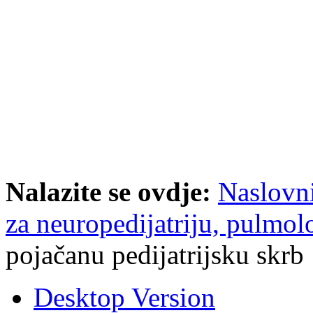
Nalazite se ovdje:
Naslovn
za neuropedijatriju, pulmolo
pojačanu pedijatrijsku skrb
Desktop Version