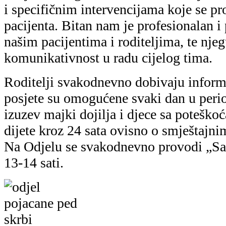
i specifičnim intervencijama koje se p
pacijenta. Bitan nam je profesionalan i
našim pacijentima i roditeljima, te nje
komunikativnost u radu cijelog tima.
Roditelji svakodnevno dobivaju informac
posjete su omogućene svaki dan u perio
izuzev majki dojilja i djece sa poteško
dijete kroz 24 sata ovisno o smještajni
Na Odjelu se svakodnevno provodi „Sat
13-14 sati.