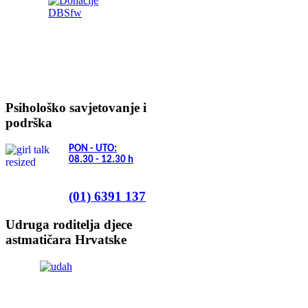
Psihološko savjetovanje i
podrška
PON - UTO:
08.30 - 12.30
h
(01) 6391 137
Udruga roditelja djece
astmatičara Hrvatske