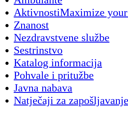
Aktivnosti
Maximize your
Znanost
Nezdravstvene službe
Sestrinstvo
Katalog informacija
Pohvale i pritužbe
Javna nabava
Natječaji za zapošljavanj