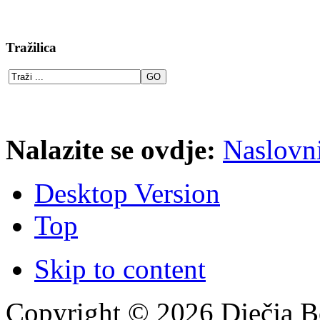
Tražilica
Nalazite se ovdje:
Naslovn
Desktop Version
Top
Skip to content
Copyright © 2026 Dječja Bo