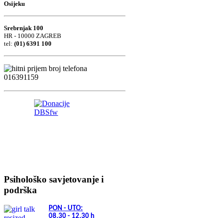
Osijeku
Srebrnjak 100
HR - 10000 ZAGREB
tel:
(01) 6391 100
Psihološko savjetovanje i
podrška
PON - UTO:
08.30 - 12.30
h