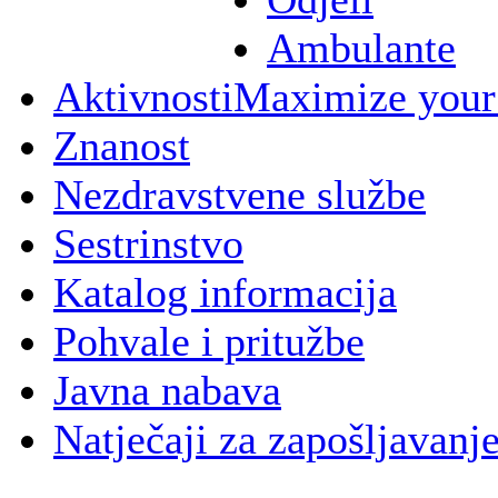
Ambulante
Aktivnosti
Maximize your
Znanost
Nezdravstvene službe
Sestrinstvo
Katalog informacija
Pohvale i pritužbe
Javna nabava
Natječaji za zapošljavanj