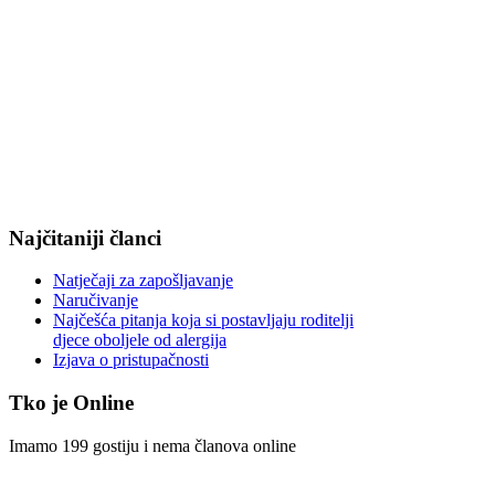
Najčitaniji članci
Natječaji za zapošljavanje
Naručivanje
Najčešća pitanja koja si postavljaju roditelji
djece oboljele od alergija
Izjava o pristupačnosti
Tko je Online
Imamo 199 gostiju i nema članova online