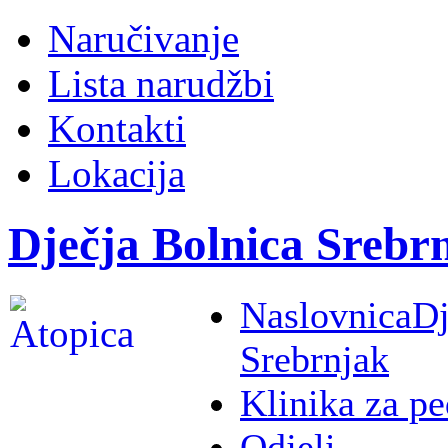
Naručivanje
Lista narudžbi
Kontakti
Lokacija
Dječja Bolnica Srebr
Naslovnica
Dj
Srebrnjak
Klinika za pe
Odjeli