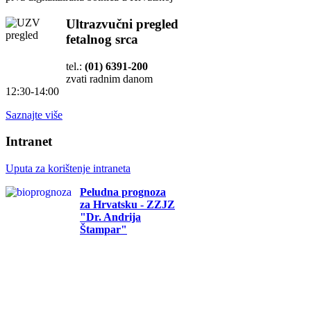
Ultrazvučni pregled
fetalnog srca
tel.:
(01) 6391-200
zvati radnim danom
12:30-14:00
Saznajte više
Intranet
Uputa za korištenje intraneta
Peludna prognoza
za Hrvatsku - ZZJZ
"Dr. Andrija
Štampar"