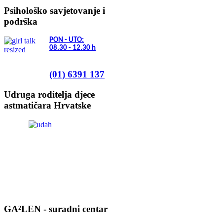
Psihološko savjetovanje i
podrška
PON - UTO:
08.30 - 12.30
h
(01) 6391 137
Udruga roditelja djece
astmatičara Hrvatske
GA²LEN - suradni centar