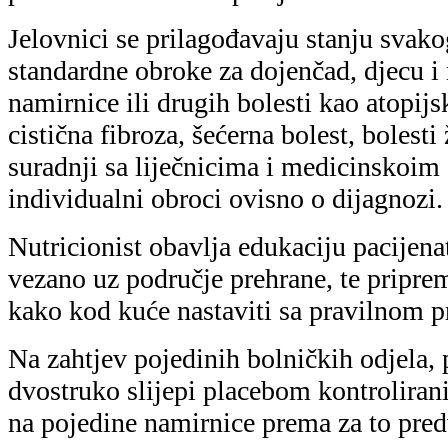
Jelovnici se prilagođavaju stanju svako
standardne obroke za dojenčad, djecu i 
namirnice ili drugih bolesti kao atopijsk
cistična fibroza, šećerna bolest, bolesti ž
suradnji sa liječnicima i medicinskoim 
individualni obroci ovisno o dijagnozi.
Nutricionist obavlja edukaciju pacijenat
vezano uz područje prehrane, te priprem
kako kod kuće nastaviti sa pravilnom 
Na zahtjev pojedinih bolničkih odjela, 
dvostruko slijepi placebom kontrolirani
na pojedine namirnice prema za to pre