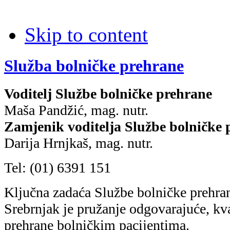
Skip to content
Služba bolničke prehrane
Voditelj Službe bolničke prehrane
Maša Pandžić, mag. nutr.
Zamjenik voditelja Službe bolničke 
Darija Hrnjkaš, mag. nutr.
Tel: (01) 6391 151
K
ljučna zadaća Službe bolničke prehra
Srebrnjak je pružanje odgovarajuće, kva
prehrane bolničkim pacijentima.