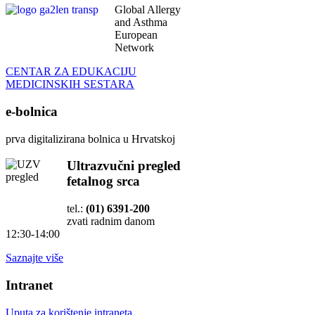
Global Allergy
and Asthma
European
Network
CENTAR ZA EDUKACIJU
MEDICINSKIH SESTARA
e-bolnica
prva digitalizirana bolnica u Hrvatskoj
Ultrazvučni pregled
fetalnog srca
tel.:
(01) 6391-200
zvati radnim danom
12:30-14:00
Saznajte više
Intranet
Uputa za korištenje intraneta