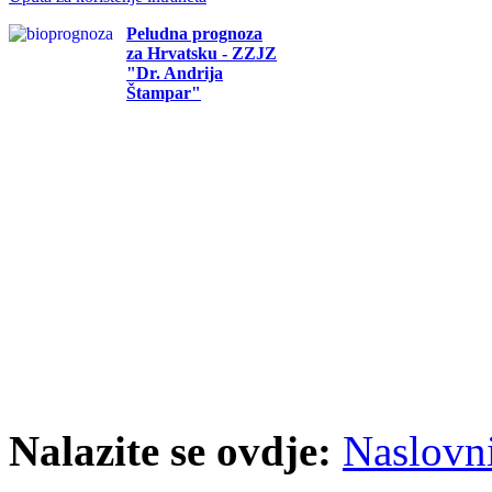
Peludna prognoza
za Hrvatsku - ZZJZ
"Dr. Andrija
Štampar"
Nalazite se ovdje:
Naslovn