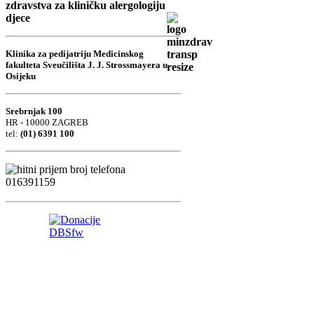
zdravstva za kliničku alergologiju
djece
Klinika za pedijatriju Medicinskog
fakulteta Sveučilišta J. J. Strossmayera u
Osijeku
Srebrnjak 100
HR - 10000 ZAGREB
tel:
(01) 6391 100