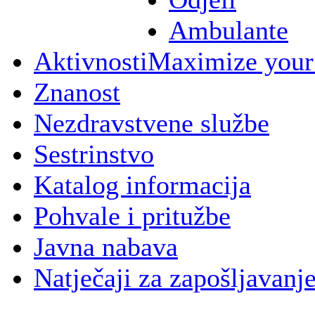
Ambulante
Aktivnosti
Maximize your
Znanost
Nezdravstvene službe
Sestrinstvo
Katalog informacija
Pohvale i pritužbe
Javna nabava
Natječaji za zapošljavanj