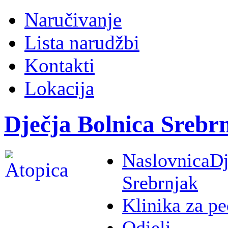
Naručivanje
Lista narudžbi
Kontakti
Lokacija
Dječja Bolnica Srebr
Naslovnica
Dj
Srebrnjak
Klinika za pe
Odjeli