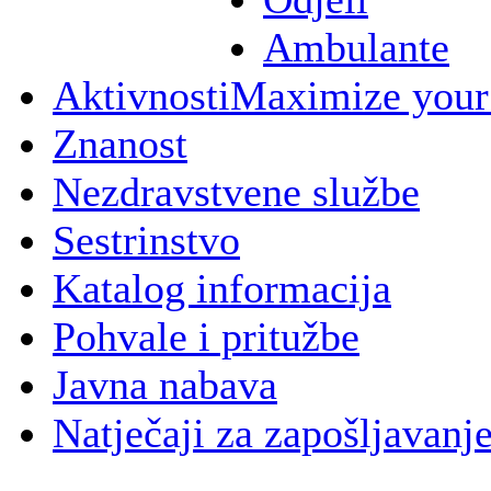
Ambulante
Aktivnosti
Maximize your
Znanost
Nezdravstvene službe
Sestrinstvo
Katalog informacija
Pohvale i pritužbe
Javna nabava
Natječaji za zapošljavanj