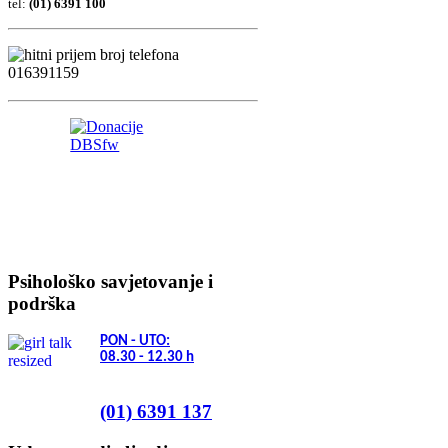
tel:
(01) 6391 100
Psihološko savjetovanje i
podrška
PON - UTO:
08.30 - 12.30
h
(01) 6391 137