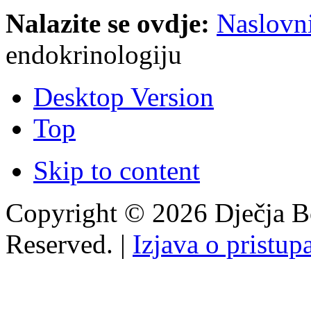
Nalazite se ovdje:
Naslovn
endokrinologiju
Desktop Version
Top
Skip to content
Copyright © 2026 Dječja Bo
Reserved. |
Izjava o pristup