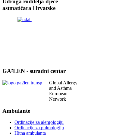
Udruga roditelja djece
astmatičara Hrvatske
GA²LEN - suradni centar
Global Allergy
and Asthma
European
Network
Ambulante
Ordinacije za alergologiju
Ordinacije za pulmologiju
Hitna ambulanta