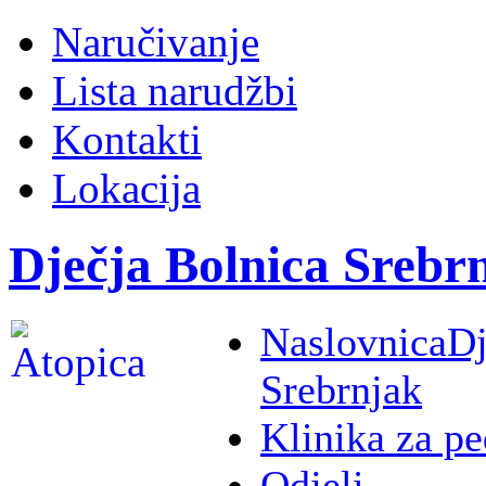
Naručivanje
Lista narudžbi
Kontakti
Lokacija
Dječja Bolnica Srebr
Naslovnica
Dj
Srebrnjak
Klinika za pe
Odjeli