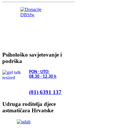
Psihološko savjetovanje i
podrška
PON - UTO:
08.30 - 12.30
h
(01) 6391 137
Udruga roditelja djece
astmatičara Hrvatske