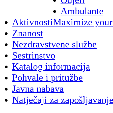
Ambulante
Aktivnosti
Maximize your
Znanost
Nezdravstvene službe
Sestrinstvo
Katalog informacija
Pohvale i pritužbe
Javna nabava
Natječaji za zapošljavanj