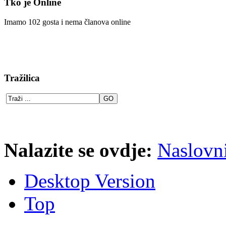
Tko je Online
Imamo 102 gosta i nema članova online
Tražilica
Nalazite se ovdje:
Naslovn
Desktop Version
Top