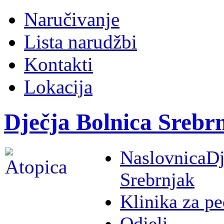
Naručivanje
Lista narudžbi
Kontakti
Lokacija
Dječja Bolnica Srebr
Naslovnica
Dj
Srebrnjak
Klinika za pe
Odjeli