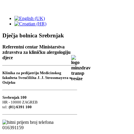
Dječja bolnica Srebrnjak
Referentni centar Ministarstva
zdravstva za kliničku alergologiju
djece
Klinika za pedijatriju Medicinskog
fakulteta Sveučilišta J. J. Strossmayera u
Osijeku
Srebrnjak 100
HR - 10000 ZAGREB
tel:
(01) 6391 100