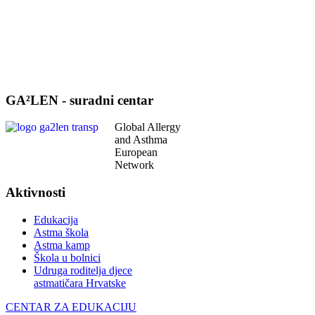
GA²LEN - suradni centar
Global Allergy
and Asthma
European
Network
Aktivnosti
Edukacija
Astma škola
Astma kamp
Škola u bolnici
Udruga roditelja djece
astmatičara Hrvatske
CENTAR ZA EDUKACIJU