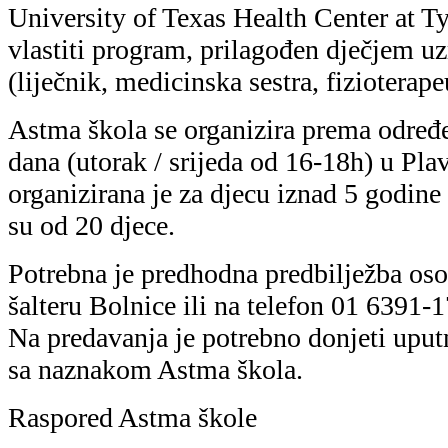
University of Texas Health Center at Ty
vlastiti program, prilagođen dječjem uz
(liječnik, medicinska sestra, fizioterape
Astma škola se organizira prema određ
dana (utorak / srijeda od 16-18h) u Pl
organizirana je za djecu iznad 5 godine 
su od 20 djece.
Potrebna je predhodna predbilježba o
šalteru Bolnice ili na telefon 01 6391-
Na predavanja je potrebno donjeti uput
sa naznakom Astma škola.
Raspored Astma škole