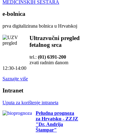
MEDICINSKIH SESTARA
e-bolnica
prva digitalizirana bolnica u Hrvatskoj
Ultrazvučni pregled
fetalnog srca
tel.:
(01) 6391-200
zvati radnim danom
12:30-14:00
Saznajte više
Intranet
Uputa za korištenje intraneta
Peludna prognoza
za Hrvatsku - ZZJZ
"Dr. Andrija
Štampar"