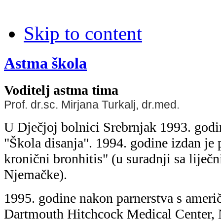
Skip to content
Astma škola
Voditelj astma tima
Prof. dr.sc. Mirjana Turkalj, dr.med.
U Dječjoj bolnici Srebrnjak 1993. godi
"Škola disanja". 1994. godine izdan je 
kronični bronhitis" (u suradnji sa liječn
Njemačke).
1995. godine nakon parnerstva s amer
Dartmouth Hitchcock Medical Center,