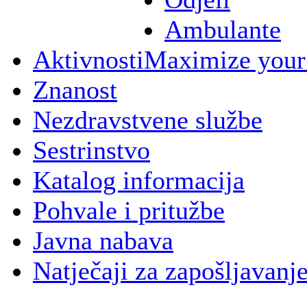
Ambulante
Aktivnosti
Maximize your
Znanost
Nezdravstvene službe
Sestrinstvo
Katalog informacija
Pohvale i pritužbe
Javna nabava
Natječaji za zapošljavanj