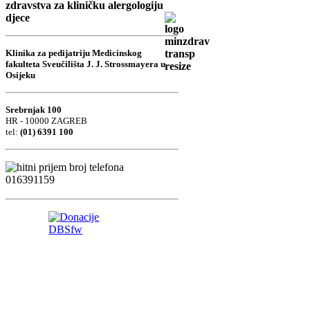
zdravstva za kliničku alergologiju
djece
Klinika za pedijatriju Medicinskog
fakulteta Sveučilišta J. J. Strossmayera u
Osijeku
Srebrnjak 100
HR - 10000 ZAGREB
tel:
(01) 6391 100