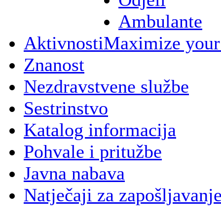
Ambulante
Aktivnosti
Maximize your
Znanost
Nezdravstvene službe
Sestrinstvo
Katalog informacija
Pohvale i pritužbe
Javna nabava
Natječaji za zapošljavanj