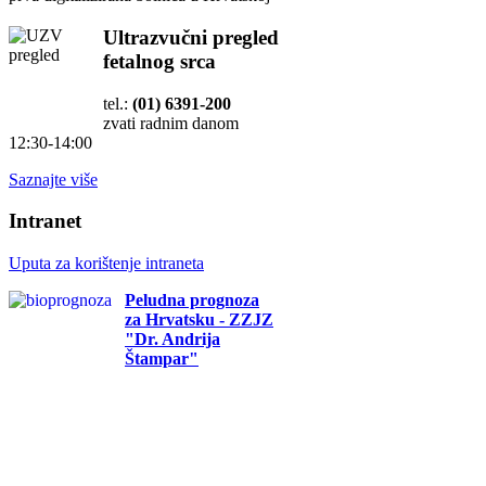
Ultrazvučni pregled
fetalnog srca
tel.:
(01) 6391-200
zvati radnim danom
12:30-14:00
Saznajte više
Intranet
Uputa za korištenje intraneta
Peludna prognoza
za Hrvatsku - ZZJZ
"Dr. Andrija
Štampar"