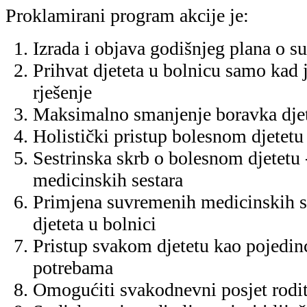
Proklamirani program akcije je:
Izrada i objava godišnjeg plana o su
Prihvat djeteta u bolnicu samo kad j
rješenje
Maksimalno smanjenje boravka djet
Holistički pristup bolesnom djetetu
Sestrinska skrb o bolesnom djetetu
medicinskih sestara
Primjena suvremenih medicinskih s
djeteta u bolnici
Pristup svakom djetetu kao pojedin
potrebama
Omogućiti svakodnevni posjet rodit