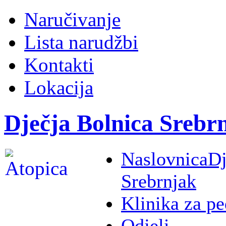
Naručivanje
Lista narudžbi
Kontakti
Lokacija
Dječja Bolnica Srebr
Naslovnica
Dj
Srebrnjak
Klinika za pe
Odjeli