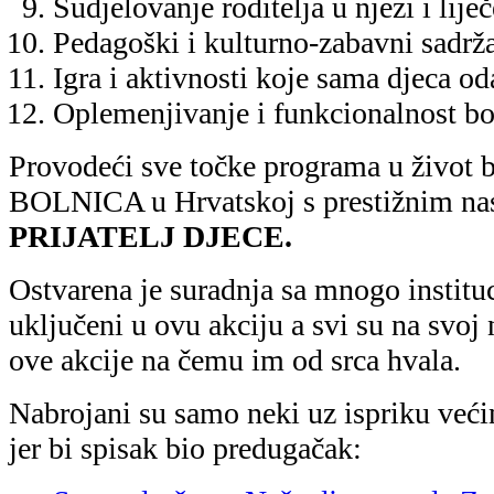
Sudjelovanje roditelja u njezi i lije
Pedagoški i kulturno-zabavni sadrža
Igra i aktivnosti koje sama djeca od
Oplemenjivanje i funkcionalnost b
Provodeći sve točke programa u život 
BOLNICA u Hrvatskoj s prestižnim n
PRIJATELJ DJECE.
Ostvarena je suradnja sa mnogo instituc
uključeni u ovu akciju a svi su na svo
ove akcije na čemu im od srca hvala.
Nabrojani su samo neki uz ispriku veći
jer bi spisak bio predugačak: