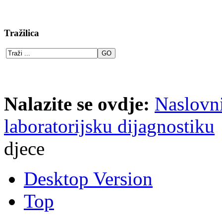
Tražilica
Nalazite se ovdje:
Naslovn
laboratorijsku dijagnostiku
djece
Desktop Version
Top