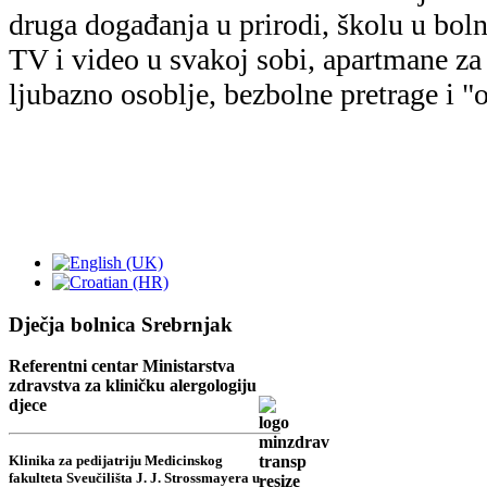
druga događanja u prirodi, školu u boln
TV i video u svakoj sobi, apartmane za r
ljubazno osoblje, bezbolne pretrage i "
Dječja bolnica Srebrnjak
Referentni centar Ministarstva
zdravstva za kliničku alergologiju
djece
Klinika za pedijatriju Medicinskog
fakulteta Sveučilišta J. J. Strossmayera u