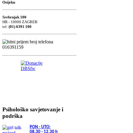
Osijeku
Srebrnjak 100
HR - 10000 ZAGREB
tel:
(01) 6391 100
Psihološko savjetovanje i
podrška
PON - UTO:
08.30 - 12.30
h