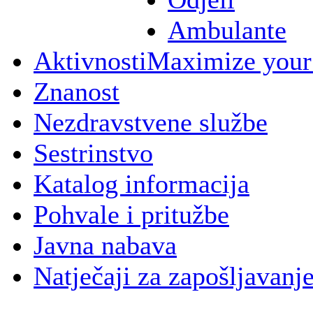
Ambulante
Aktivnosti
Maximize your
Znanost
Nezdravstvene službe
Sestrinstvo
Katalog informacija
Pohvale i pritužbe
Javna nabava
Natječaji za zapošljavanj