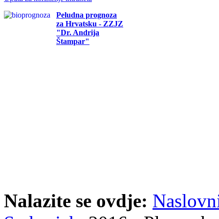
Peludna prognoza
za Hrvatsku - ZZJZ
"Dr. Andrija
Štampar"
Nalazite se ovdje:
Naslovn