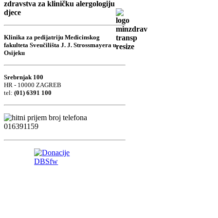
zdravstva za kliničku alergologiju
djece
Klinika za pedijatriju Medicinskog
fakulteta Sveučilišta J. J. Strossmayera u
Osijeku
Srebrnjak 100
HR - 10000 ZAGREB
tel:
(01) 6391 100