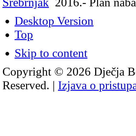
Srebrnjak
2016.- Plan nab
Desktop Version
Top
Skip to content
Copyright © 2026 Dječja Bo
Reserved. |
Izjava o pristup