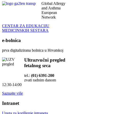
Global Allergy
and Asthma
European
Network
CENTAR ZA EDUKACIJU
MEDICINSKIH SESTARA
e-bolnica
prva digitalizirana bolnica u Hrvatskoj
Ultrazvučni pregled
fetalnog srca
tel.:
(01) 6391-200
zvati radnim danom
12:30-14:00
Saznajte više
Intranet
Uputa za korištenje intraneta