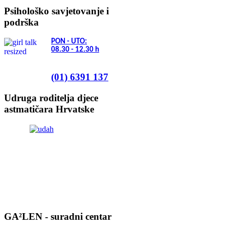
Psihološko savjetovanje i
podrška
PON - UTO:
08.30 - 12.30
h
(01) 6391 137
Udruga roditelja djece
astmatičara Hrvatske
GA²LEN - suradni centar