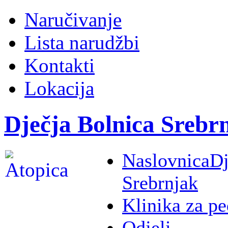
Naručivanje
Lista narudžbi
Kontakti
Lokacija
Dječja Bolnica Srebr
Naslovnica
Dj
Srebrnjak
Klinika za pe
Odjeli