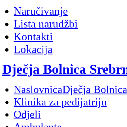
Naručivanje
Lista narudžbi
Kontakti
Lokacija
Dječja Bolnica Srebr
Naslovnica
Dječja Bolnica
Klinika za pedijatriju
Odjeli
Ambulante