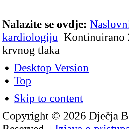
Nalazite se ovdje:
Naslovn
kardiologiju
Kontinuirano 2
krvnog tlaka
Desktop Version
Top
Skip to content
Copyright © 2026 Dječja Bo
Reserved. |
Izjava o pristup