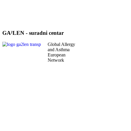
GA²LEN - suradni centar
Global Allergy
and Asthma
European
Network