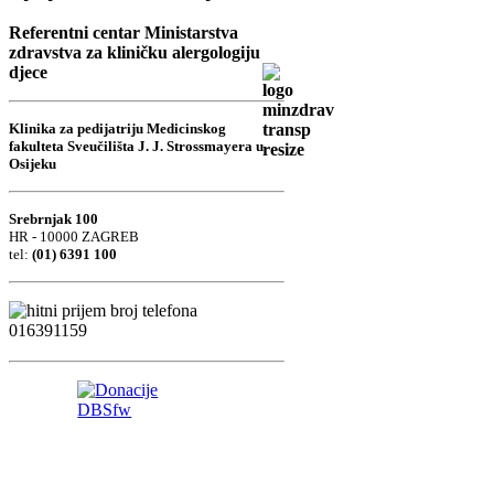
Referentni centar Ministarstva
zdravstva za kliničku alergologiju
djece
Klinika za pedijatriju Medicinskog
fakulteta Sveučilišta J. J. Strossmayera u
Osijeku
Srebrnjak 100
HR - 10000 ZAGREB
tel:
(01) 6391 100