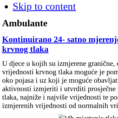
Skip to content
Ambulante
Kontinuirano 24- satno mjerenje
krvnog tlaka
U
djece u kojih su izmjerene granične, o
vrijednosti krvnog tlaka moguće je pom
oko pojasa i uz koji je moguće obavljat
aktivnosti izmjeriti i utvrditi prosječn
tlaka, najniže i najviše vrijednosti te p
izmjerenih vrijednosti od normalnih vri