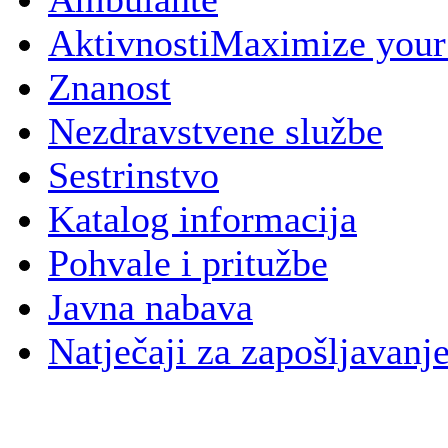
Aktivnosti
Maximize your
Znanost
Nezdravstvene službe
Sestrinstvo
Katalog informacija
Pohvale i pritužbe
Javna nabava
Natječaji za zapošljavanj