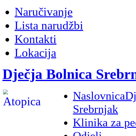
Naručivanje
Lista narudžbi
Kontakti
Lokacija
Dječja Bolnica Srebr
Naslovnica
Dj
Srebrnjak
Klinika za pe
Odjeli