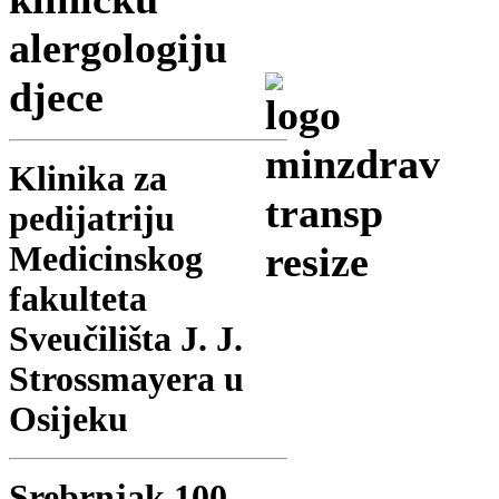
alergologiju
djece
Klinika za
pedijatriju
Medicinskog
fakulteta
Sveučilišta J. J.
Strossmayera u
Osijeku
Srebrnjak 100