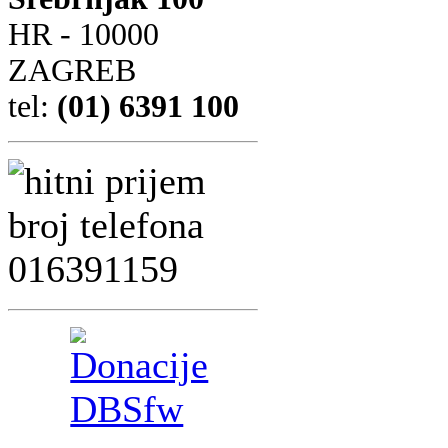
HR - 10000
ZAGREB
tel:
(01) 6391 100