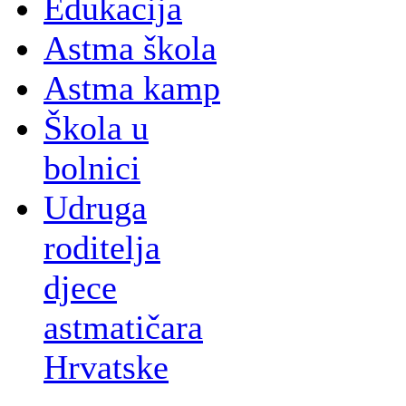
Edukacija
Astma škola
Astma kamp
Škola u
bolnici
Udruga
roditelja
djece
astmatičara
Hrvatske