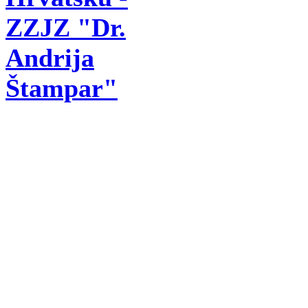
ZZJZ "Dr.
Andrija
Štampar"