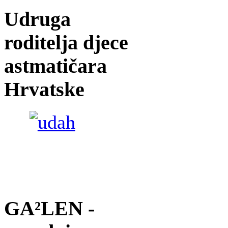
Udruga
roditelja djece
astmatičara
Hrvatske
GA²LEN -