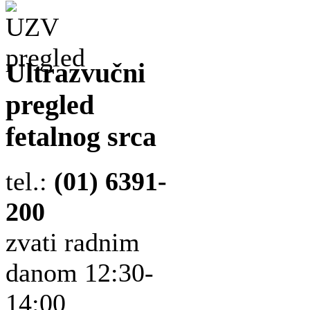
Ultrazvučni
pregled
fetalnog srca
tel.:
(01) 6391-
200
zvati radnim
danom 12:30-
14:00