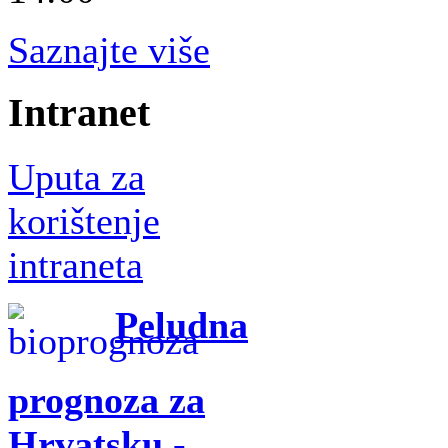
Saznajte više
Intranet
Uputa za
korištenje
intraneta
Peludna
prognoza za
Hrvatsku -