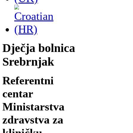
Dječja bolnica
Srebrnjak
Referentni
centar
Ministarstva
zdravstva za
kliničku