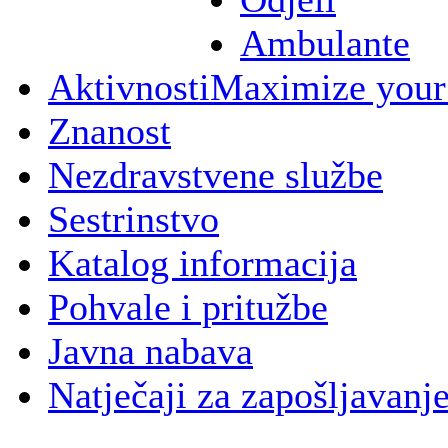
Ambulante
Aktivnosti
Maximize your
Znanost
Nezdravstvene službe
Sestrinstvo
Katalog informacija
Pohvale i pritužbe
Javna nabava
Natječaji za zapošljavanj