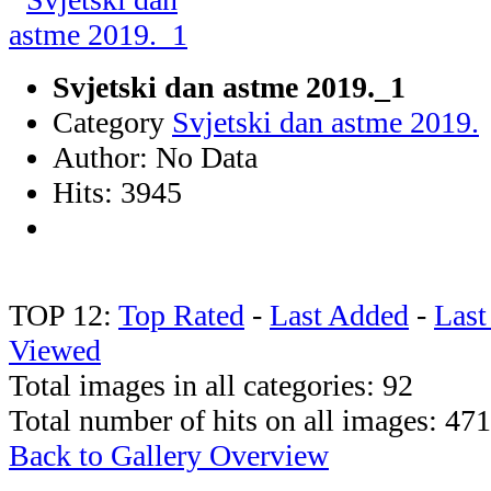
Svjetski dan astme 2019._1
Category
Svjetski dan astme 2019.
Author: No Data
Hits: 3945
TOP 12:
Top Rated
-
Last Added
-
Las
Viewed
Total images in all categories: 92
Total number of hits on all images: 47
Back to Gallery Overview