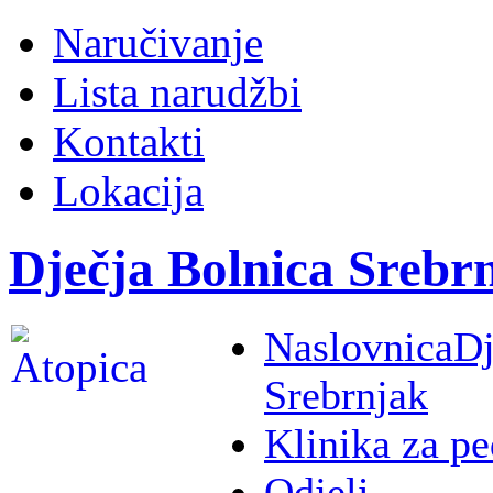
Naručivanje
Lista narudžbi
Kontakti
Lokacija
Dječja Bolnica Srebr
Naslovnica
Dj
Srebrnjak
Klinika za pe
Odjeli