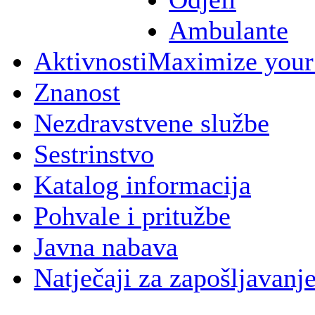
Ambulante
Aktivnosti
Maximize your
Znanost
Nezdravstvene službe
Sestrinstvo
Katalog informacija
Pohvale i pritužbe
Javna nabava
Natječaji za zapošljavanj