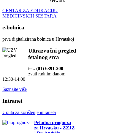
Network
CENTAR ZA EDUKACIJU
MEDICINSKIH SESTARA
e-bolnica
prva digitalizirana bolnica u Hrvatskoj
Ultrazvučni pregled
fetalnog srca
tel.:
(01) 6391-200
zvati radnim danom
12:30-14:00
Saznajte više
Intranet
Uputa za korištenje intraneta
Peludna prognoza
za Hrvatsku - ZZJZ