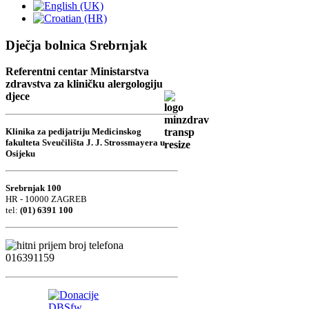
Dječja bolnica Srebrnjak
Referentni centar Ministarstva
zdravstva za kliničku alergologiju
djece
Klinika za pedijatriju Medicinskog
fakulteta Sveučilišta J. J. Strossmayera u
Osijeku
Srebrnjak 100
HR - 10000 ZAGREB
tel:
(01) 6391 100