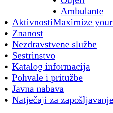
Ambulante
Aktivnosti
Maximize your
Znanost
Nezdravstvene službe
Sestrinstvo
Katalog informacija
Pohvale i pritužbe
Javna nabava
Natječaji za zapošljavanj