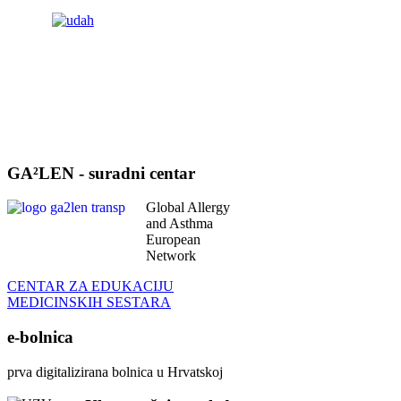
GA²LEN - suradni centar
Global Allergy
and Asthma
European
Network
CENTAR ZA EDUKACIJU
MEDICINSKIH SESTARA
e-bolnica
prva digitalizirana bolnica u Hrvatskoj