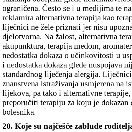
ograničena. Često se i u medijima te na
reklamira alternativna terapija kao ter
liječnici ne žele priznati jer nisu upozn
djelotvorna. Na žalost, alternativna ter
akupunktura, terapija medom, aromatera
nedostatka dokaza o učinkovitosti u us
i nedostatka dokaza glede nuspojava nij
standardnog liječenja alergija. Liječnic
znanstvena istraživanja usmjerena na is
lijekova, pa tako i alternativne terapije
preporučiti terapiju za koju je dokazan
bolesnika.
20. Koje su najčešće zablude roditelj