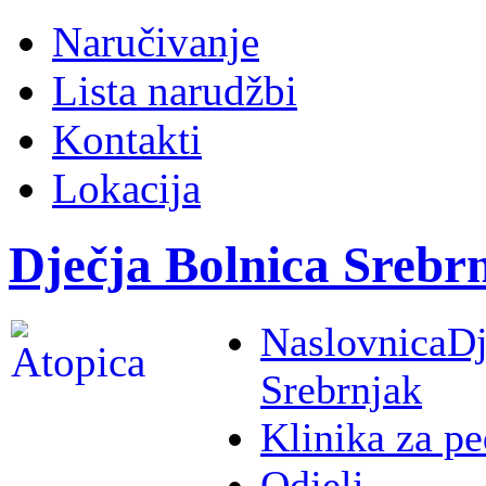
Naručivanje
Lista narudžbi
Kontakti
Lokacija
Dječja Bolnica Srebr
Naslovnica
Dj
Srebrnjak
Klinika za pe
Odjeli