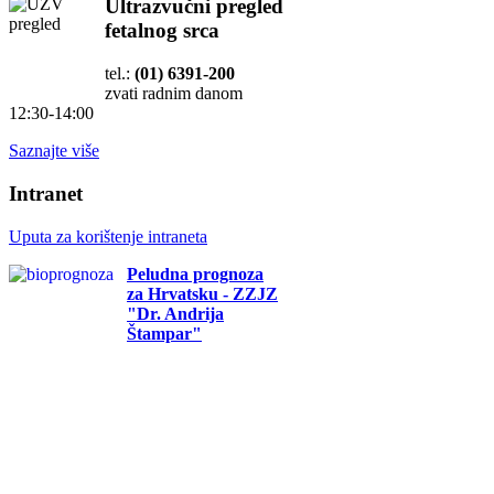
Ultrazvučni pregled
fetalnog srca
tel.:
(01) 6391-200
zvati radnim danom
12:30-14:00
Saznajte više
Intranet
Uputa za korištenje intraneta
Peludna prognoza
za Hrvatsku - ZZJZ
"Dr. Andrija
Štampar"