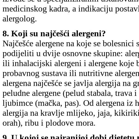
medicinskog kadra, a indikaciju postavl
alergolog.
8. Koji su najčešći alergeni?
Najčešće alergene na koje se bolesnici
podijeliti u dvije osnovne skupine: ale
ili inhalacijski alergeni i alergene koje
probavnog sustava ili nutritivne alerge
alergena najčešće se javlja alergija na g
peludne alergene (pelud stabala, trava 
ljubimce (mačka, pas). Od alergena iz h
alergija na kravlje mlijeko, jaja, kikirik
orah), ribu i plodove mora.
9. U kojoj se najranijoj dobi djetetu 