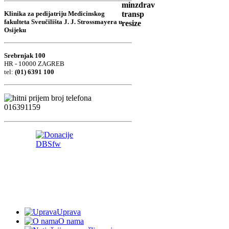
Klinika za pedijatriju Medicinskog
fakulteta Sveučilišta J. J. Strossmayera u
Osijeku
Srebrnjak 100
HR - 10000 ZAGREB
tel:
(01) 6391 100
Uprava
O nama