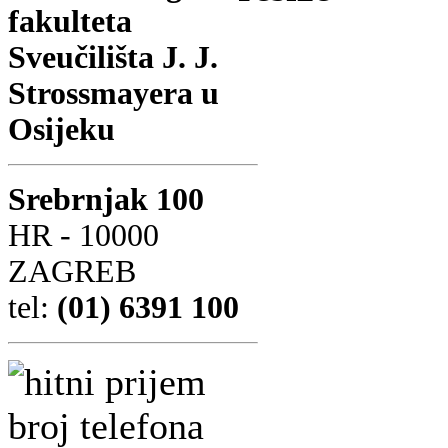
fakulteta
Sveučilišta J. J.
Strossmayera u
Osijeku
Srebrnjak 100
HR - 10000
ZAGREB
tel:
(01) 6391 100