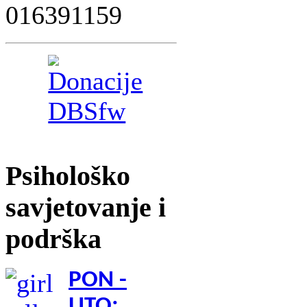
Psihološko
savjetovanje i
podrška
PON -
UTO: