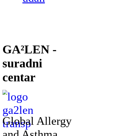
GA²LEN -
suradni
centar
Global Allergy
and Asthma