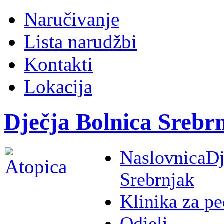
Naručivanje
Lista narudžbi
Kontakti
Lokacija
Dječja Bolnica Srebr
Naslovnica
Dj
Srebrnjak
Klinika za pe
Odjeli