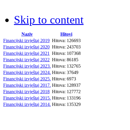
Skip to content
Naziv
Hitovi
Financijski izvještaj 2019
Hitova: 126693
Financijski izvještaj 2020
Hitova: 243703
Financijski izvještaj 2021
Hitova: 107368
Financijski izvještaj 2022
Hitova: 86185
Financijski izvještaj 2023.
Hitova: 132765
Financijski izvještaj 2024.
Hitova: 37649
Financijski izvještaj 2025.
Hitova: 6973
Financijski izvještaj 2017.
Hitova: 128937
Financijski izvještaj 2018
Hitova: 127772
Financijski izvještaj 2015.
Hitova: 133196
Financijski izvještaj 2014.
Hitova: 135329