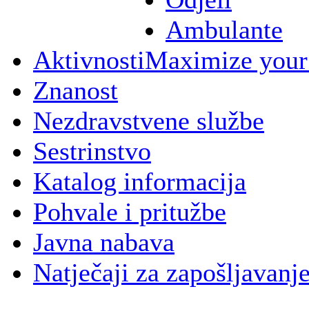
Ambulante
Aktivnosti
Maximize your
Znanost
Nezdravstvene službe
Sestrinstvo
Katalog informacija
Pohvale i pritužbe
Javna nabava
Natječaji za zapošljavanj