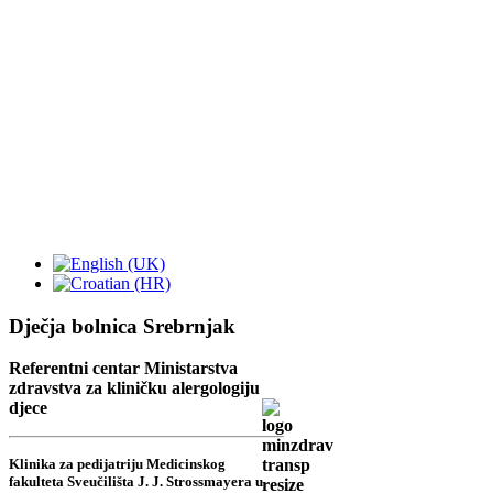
Dječja bolnica Srebrnjak
Referentni centar Ministarstva
zdravstva za kliničku alergologiju
djece
Klinika za pedijatriju Medicinskog
fakulteta Sveučilišta J. J. Strossmayera u