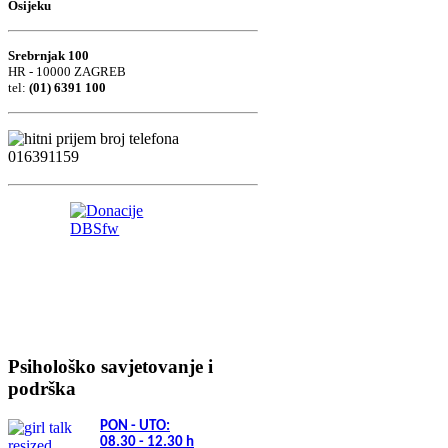
Osijeku
Srebrnjak 100
HR - 10000 ZAGREB
tel:
(01) 6391 100
Psihološko savjetovanje i
podrška
PON - UTO:
08.30 - 12.30
h