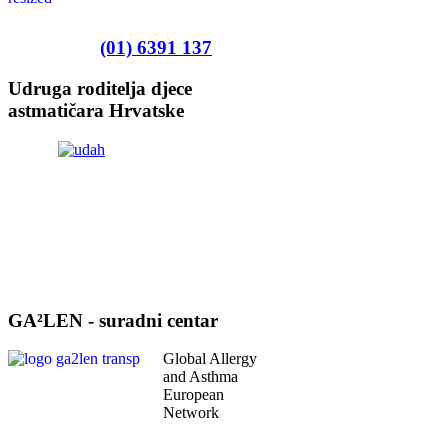
(01) 6391 137
Udruga roditelja djece
astmatičara Hrvatske
GA²LEN - suradni centar
Global Allergy
and Asthma
European
Network