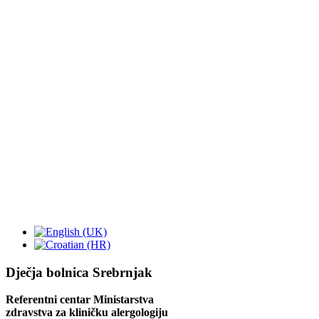
Dječja bolnica Srebrnjak
Referentni centar Ministarstva
zdravstva za kliničku alergologiju