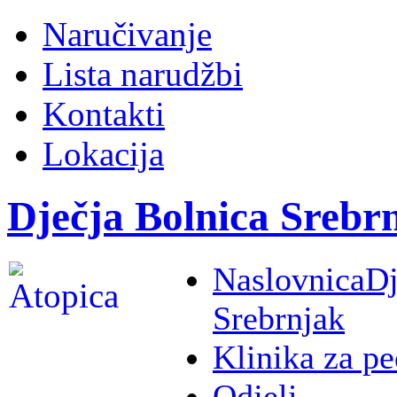
Naručivanje
Lista narudžbi
Kontakti
Lokacija
Dječja Bolnica Srebr
Naslovnica
Dj
Srebrnjak
Klinika za pe
Odjeli