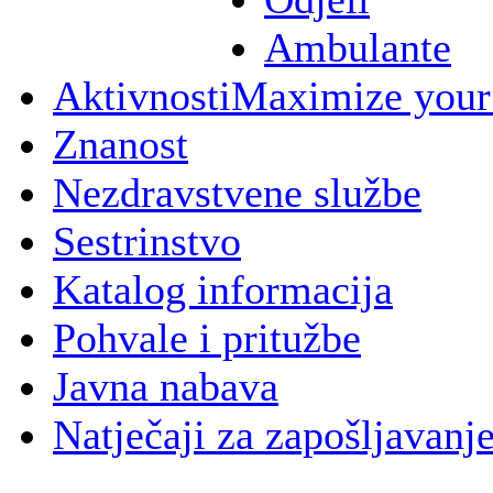
Ambulante
Aktivnosti
Maximize your
Znanost
Nezdravstvene službe
Sestrinstvo
Katalog informacija
Pohvale i pritužbe
Javna nabava
Natječaji za zapošljavanj