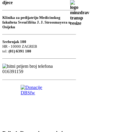
djece
Klinika za pedijatriju Medicinskog
fakulteta Sveučilišta J. J. Strossmayera u
Osijeku
Srebrnjak 100
HR - 10000 ZAGREB
tel:
(01) 6391 100