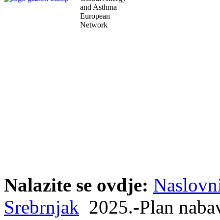
and Asthma
European
Network
Nalazite se ovdje:
Naslovn
Srebrnjak
2025.-Plan naba