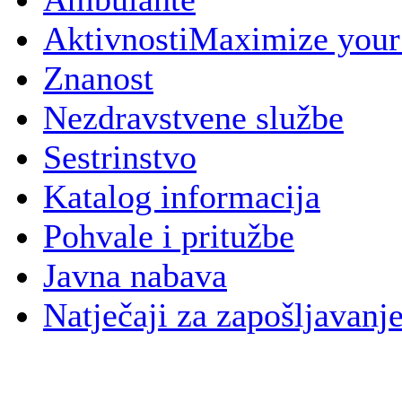
Aktivnosti
Maximize your
Znanost
Nezdravstvene službe
Sestrinstvo
Katalog informacija
Pohvale i pritužbe
Javna nabava
Natječaji za zapošljavanj