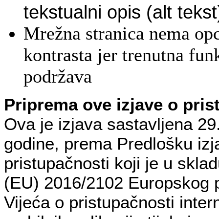
tekstualni opis (alt tekst
Mrežna stranica nema op
kontrasta jer trenutna fun
podržava
Priprema ove izjave o pris
Ova je izjava sastavljena 29
godine, prema Predlošku izj
pristupačnosti koji je u skla
(EU) 2016/2102 Europskog p
Vijeća o pristupačnosti intern