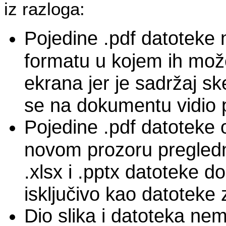
iz razloga:
Pojedine .pdf datoteke 
formatu u kojem ih može
ekrana jer je sadržaj sk
se na dokumentu vidio p
Pojedine .pdf datoteke 
novom prozoru pregledn
.xlsx i .pptx datoteke d
isključivo kao datoteke
Dio slika i datoteka ne