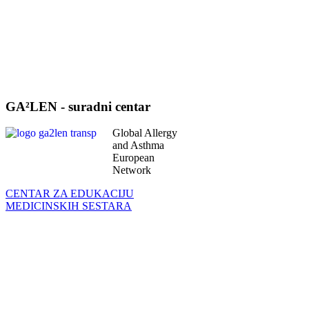
GA²LEN - suradni centar
Global Allergy
and Asthma
European
Network
CENTAR ZA EDUKACIJU
MEDICINSKIH SESTARA