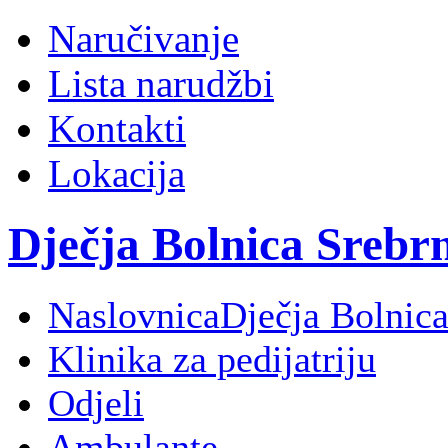
Naručivanje
Lista narudžbi
Kontakti
Lokacija
Dječja Bolnica Srebr
Naslovnica
Dječja Bolnica
Klinika za pedijatriju
Odjeli
Ambulante