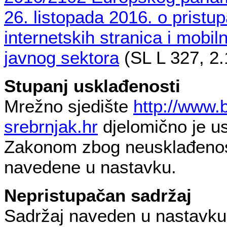
26. listopada 2016. o pristu
internetskih stranica i mobilni
javnog sektora
(SL L 327, 2.
Stupanj usklađenosti
Mrežno sjedište
http://www.
srebrnjak.hr
djelomično je u
Zakonom zbog neusklađenost
navedene u nastavku.
Nepristupačan sadržaj
Sadržaj naveden u nastavku