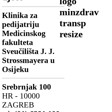
Klinika za
pedijatriju
Medicinskog
fakulteta
Sveučilišta J. J.
Strossmayera u
Osijeku
Srebrnjak 100
HR - 10000
ZAGREB