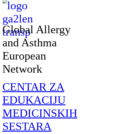
Global Allergy
and Asthma
European
Network
CENTAR ZA
EDUKACIJU
MEDICINSKIH
SESTARA