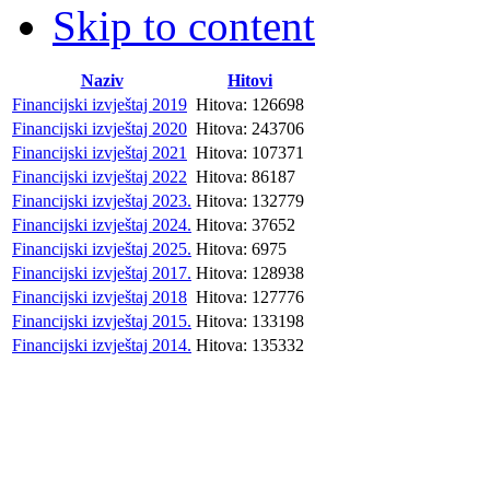
Skip to content
Naziv
Hitovi
Financijski izvještaj 2019
Hitova: 126698
Financijski izvještaj 2020
Hitova: 243706
Financijski izvještaj 2021
Hitova: 107371
Financijski izvještaj 2022
Hitova: 86187
Financijski izvještaj 2023.
Hitova: 132779
Financijski izvještaj 2024.
Hitova: 37652
Financijski izvještaj 2025.
Hitova: 6975
Financijski izvještaj 2017.
Hitova: 128938
Financijski izvještaj 2018
Hitova: 127776
Financijski izvještaj 2015.
Hitova: 133198
Financijski izvještaj 2014.
Hitova: 135332