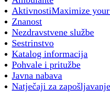
Aktivnosti
Maximize your
Znanost
Nezdravstvene službe
Sestrinstvo
Katalog informacija
Pohvale i pritužbe
Javna nabava
Natječaji za zapošljavanj