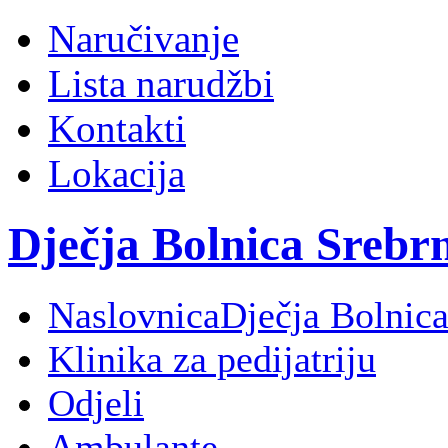
Naručivanje
Lista narudžbi
Kontakti
Lokacija
Dječja Bolnica Srebr
Naslovnica
Dječja Bolnica
Klinika za pedijatriju
Odjeli
Ambulante