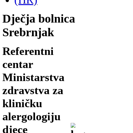
Dječja bolnica
Srebrnjak
Referentni
centar
Ministarstva
zdravstva za
kliničku
alergologiju
djece