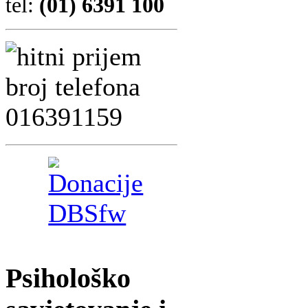
tel:
(01) 6391 100
Psihološko