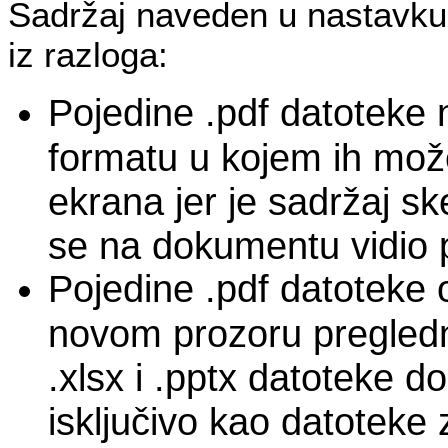
Sadržaj naveden u nastavku
iz razloga:
Pojedine .pdf datoteke 
formatu u kojem ih može
ekrana jer je sadržaj sk
se na dokumentu vidio p
Pojedine .pdf datoteke 
novom prozoru pregledn
.xlsx i .pptx datoteke d
isključivo kao datoteke