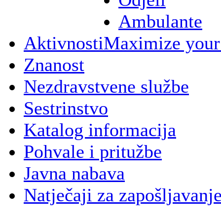
Ambulante
Aktivnosti
Maximize your
Znanost
Nezdravstvene službe
Sestrinstvo
Katalog informacija
Pohvale i pritužbe
Javna nabava
Natječaji za zapošljavanj