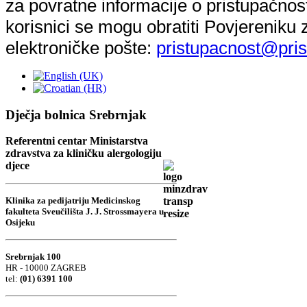
za povratne informacije o pristupačnost
korisnici se mogu obratiti Povjereniku
elektroničke pošte:
pristupacnost@pris
Dječja bolnica Srebrnjak
Referentni centar Ministarstva
zdravstva za kliničku alergologiju
djece
Klinika za pedijatriju Medicinskog
fakulteta Sveučilišta J. J. Strossmayera u
Osijeku
Srebrnjak 100
HR - 10000 ZAGREB
tel:
(01) 6391 100