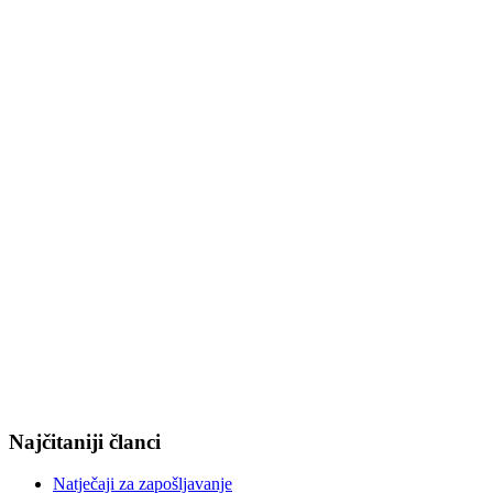
Najčitaniji članci
Natječaji za zapošljavanje