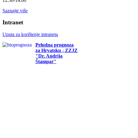
12:30-14:00
Saznajte više
Intranet
Uputa za korištenje intraneta
Peludna prognoza
za Hrvatsku - ZZJZ
"Dr. Andrija
Štampar"