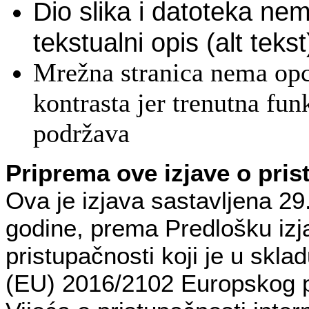
Dio slika i datoteka ne
tekstualni opis (alt tekst
Mrežna stranica nema op
kontrasta jer trenutna fun
podržava
Priprema ove izjave o pris
Ova je izjava sastavljena 29
godine, prema Predlošku izj
pristupačnosti koji je u skla
(EU) 2016/2102 Europskog p