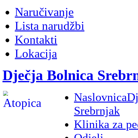
Naručivanje
Lista narudžbi
Kontakti
Lokacija
Dječja Bolnica Srebr
Naslovnica
Dj
Srebrnjak
Klinika za pe
Odjeli