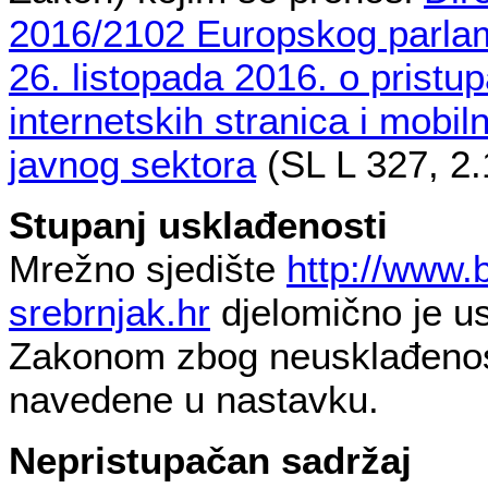
2016/2102 Europskog parlam
26. listopada 2016. o pristu
internetskih stranica i mobilni
javnog sektora
(SL L 327, 2.
Stupanj usklađenosti
Mrežno sjedište
http://www.
srebrnjak.hr
djelomično je u
Zakonom zbog neusklađenost
navedene u nastavku.
Nepristupačan sadržaj