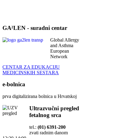
GA²LEN - suradni centar
Global Allergy
and Asthma
European
Network
CENTAR ZA EDUKACIJU
MEDICINSKIH SESTARA
e-bolnica
prva digitalizirana bolnica u Hrvatskoj
Ultrazvučni pregled
fetalnog srca
tel.:
(01) 6391-200
zvati radnim danom