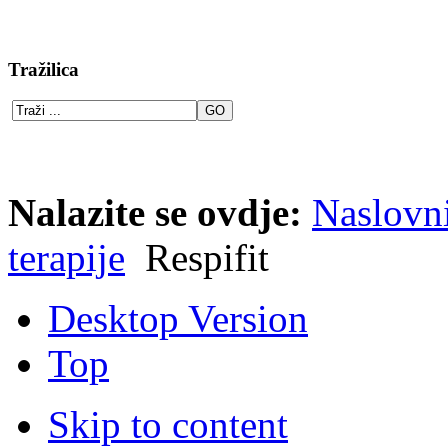
Tražilica
Nalazite se ovdje:
Naslovn
terapije
Respifit
Desktop Version
Top
Skip to content