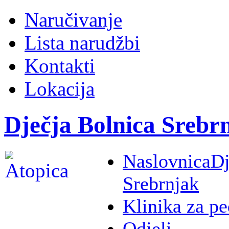
Naručivanje
Lista narudžbi
Kontakti
Lokacija
Dječja Bolnica Srebr
Naslovnica
Dj
Srebrnjak
Klinika za pe
Odjeli