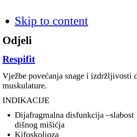
Skip to content
Odjeli
Respifit
Vježbe povećanja snage i izdržljivosti 
muskulature.
INDIKACIJE
Dijafragmalna disfunkcija –slabost
dišnog mišićja
Kifoskolioza