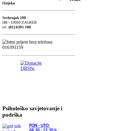
Osijeku
Srebrnjak 100
HR - 10000 ZAGREB
tel:
(01) 6391 100
Psihološko savjetovanje i
podrška
PON - UTO:
08.30 - 12.30
h