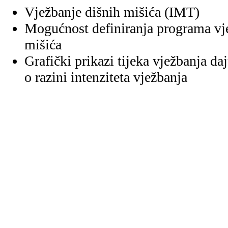
Vježbanje dišnih mišića (IMT)
Mogućnost definiranja programa vjež
mišića
Grafički prikazi tijeka vježbanja d
o razini intenziteta vježbanja