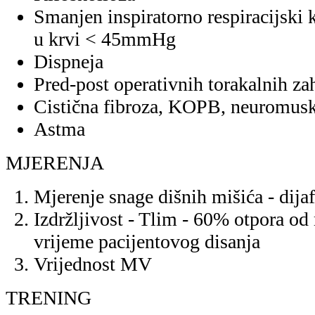
Smanjen inspiratorno respiracijsk
u krvi < 45mmHg
Dispneja
Pred-post operativnih torakalnih za
Cistična fibroza, KOPB, neuromusk
Astma
MJERENJA
Mjerenje snage dišnih mišića - dij
Izdržljivost - Tlim - 60% otpora od
vrijeme pacijentovog disanja
Vrijednost MV
TRENING