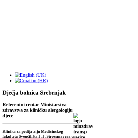
Dječja bolnica Srebrnjak
Referentni centar Ministarstva
zdravstva za kliničku alergologiju
djece
Klinika za pedijatriju Medicinskog
fakulteta Sveučilišta J. J. Strossmayera u