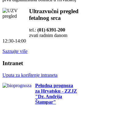
Ultrazvučni pregled
fetalnog srca
tel.:
(01) 6391-200
zvati radnim danom
12:30-14:00
Saznajte više
Intranet
Uputa za korištenje intraneta
Peludna prognoza
za Hrvatsku - ZZJZ
"Dr. Andrija
Štampar"