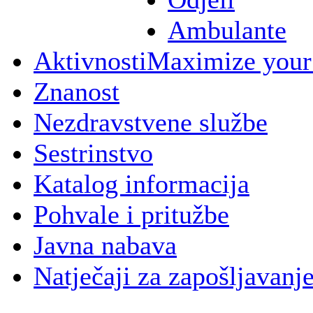
Ambulante
Aktivnosti
Maximize your
Znanost
Nezdravstvene službe
Sestrinstvo
Katalog informacija
Pohvale i pritužbe
Javna nabava
Natječaji za zapošljavanj