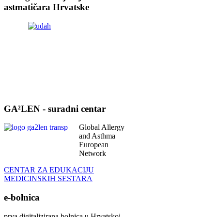
astmatičara Hrvatske
GA²LEN - suradni centar
Global Allergy
and Asthma
European
Network
CENTAR ZA EDUKACIJU
MEDICINSKIH SESTARA
e-bolnica
prva digitalizirana bolnica u Hrvatskoj