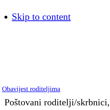
Skip to content
Dječja bolnica Srebrnjak
Dječja bolnica Srebrnjak (D