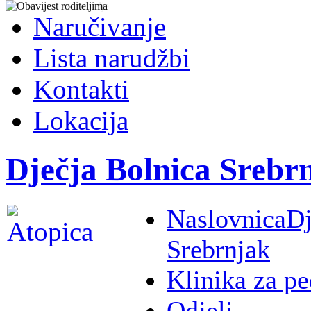
Naručivanje
Lista narudžbi
Kontakti
Lokacija
Dječja Bolnica Srebr
Naslovnica
Dj
Srebrnjak
Klinika za pe
Odjeli