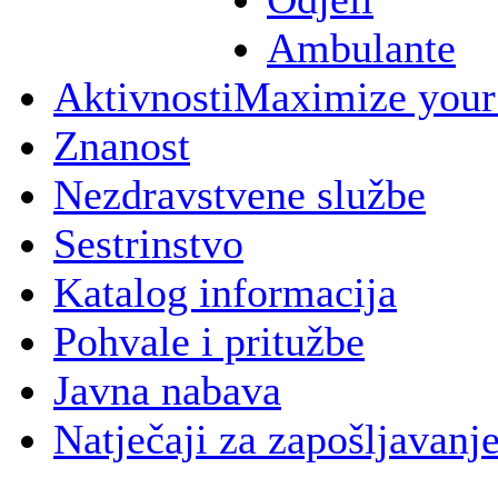
Ambulante
Aktivnosti
Maximize your
Znanost
Nezdravstvene službe
Sestrinstvo
Katalog informacija
Pohvale i pritužbe
Javna nabava
Natječaji za zapošljavanj