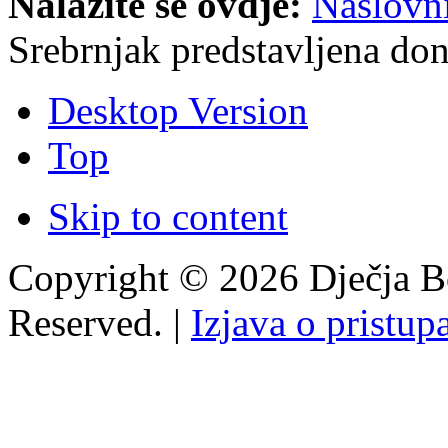
Nalazite se ovdje:
Naslovn
Srebrnjak predstavljena don
Desktop Version
Top
Skip to content
Copyright © 2026 Dječja Bo
Reserved. |
Izjava o pristup