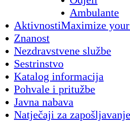
Ambulante
Aktivnosti
Maximize your
Znanost
Nezdravstvene službe
Sestrinstvo
Katalog informacija
Pohvale i pritužbe
Javna nabava
Natječaji za zapošljavanj