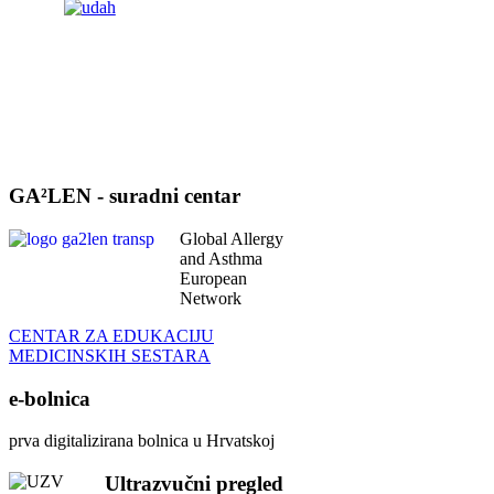
GA²LEN - suradni centar
Global Allergy
and Asthma
European
Network
CENTAR ZA EDUKACIJU
MEDICINSKIH SESTARA
e-bolnica
prva digitalizirana bolnica u Hrvatskoj
Ultrazvučni pregled