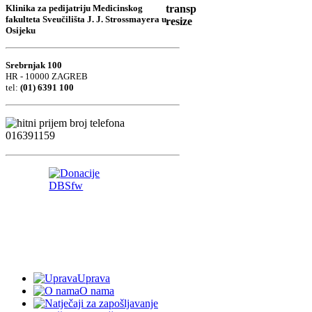
Klinika za pedijatriju Medicinskog
fakulteta Sveučilišta J. J. Strossmayera u
Osijeku
Srebrnjak 100
HR - 10000 ZAGREB
tel:
(01) 6391 100
Uprava
O nama