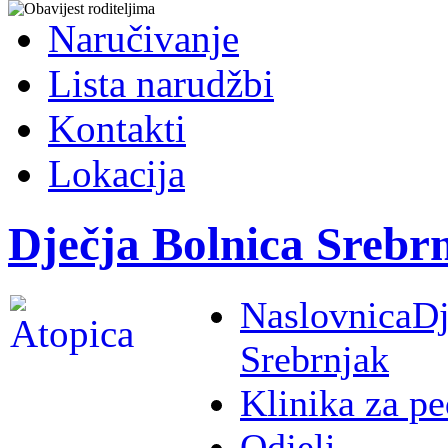
Naručivanje
Lista narudžbi
Kontakti
Lokacija
Dječja Bolnica Srebr
Naslovnica
Dj
Srebrnjak
Klinika za pe
Odjeli