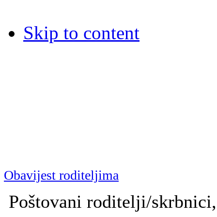
Skip to content
Dječja bolnica Srebrnjak
Dječja bolnica Srebrnjak (D