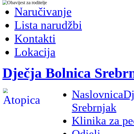
Naručivanje
Lista narudžbi
Kontakti
Lokacija
Dječja Bolnica Srebr
Naslovnica
Dj
Srebrnjak
Klinika za pe
Odjeli