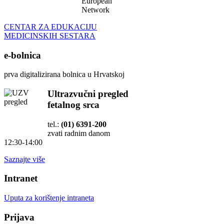
European
Network
CENTAR ZA EDUKACIJU
MEDICINSKIH SESTARA
e-bolnica
prva digitalizirana bolnica u Hrvatskoj
Ultrazvučni pregled
fetalnog srca
tel.:
(01) 6391-200
zvati radnim danom
12:30-14:00
Saznajte više
Intranet
Uputa za korištenje intraneta
Prijava