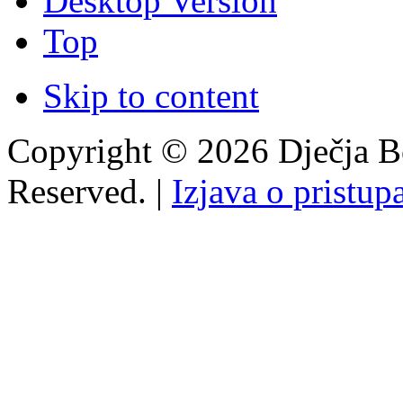
Desktop Version
Top
Skip to content
Copyright © 2026 Dječja Bo
Reserved. |
Izjava o pristup