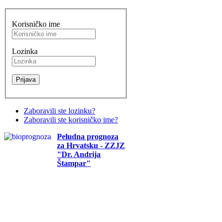
Korisničko ime
Lozinka
Zaboravili ste lozinku?
Zaboravili ste korisničko ime?
Peludna prognoza
za Hrvatsku - ZZJZ
"Dr. Andrija
Štampar"