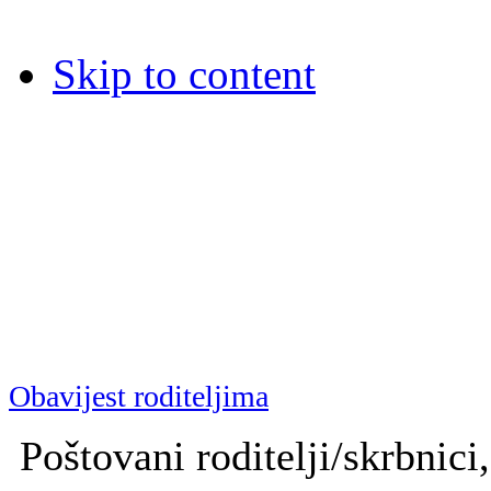
Skip to content
Dječja bolnica Srebrnjak
Dječja bolnica Srebrnjak (D