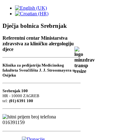
Dječja bolnica Srebrnjak
Referentni centar Ministarstva
zdravstva za kliničku alergologiju
djece
Klinika za pedijatriju Medicinskog
fakulteta Sveučilišta J. J. Strossmayera u
Osijeku
Srebrnjak 100
HR - 10000 ZAGREB
tel:
(01) 6391 100