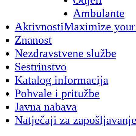
Ambulante
Aktivnosti
Maximize your
Znanost
Nezdravstvene službe
Sestrinstvo
Katalog informacija
Pohvale i pritužbe
Javna nabava
Natječaji za zapošljavanj