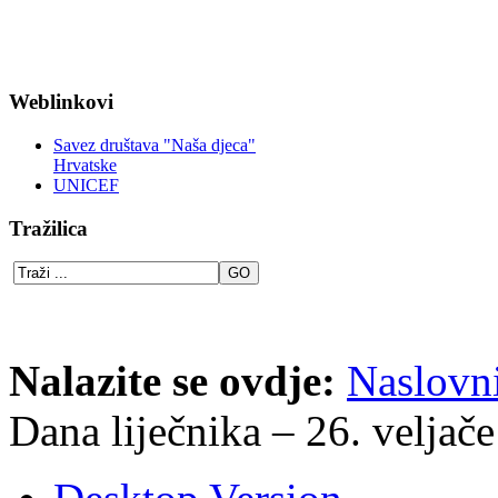
Weblinkovi
Savez društava "Naša djeca"
Hrvatske
UNICEF
Tražilica
Nalazite se ovdje:
Naslovn
Dana liječnika – 26. veljače