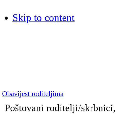
Skip to content
Dječja bolnica Srebrnjak
Dječja bolnica Srebrnjak (D