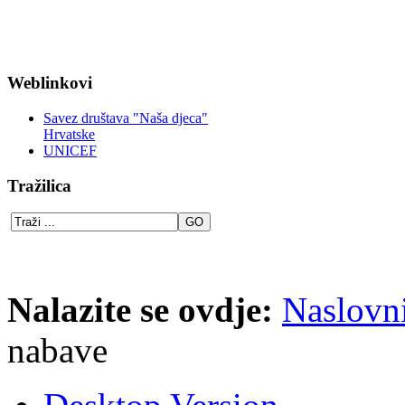
Weblinkovi
Savez društava "Naša djeca"
Hrvatske
UNICEF
Tražilica
Nalazite se ovdje:
Naslovn
nabave