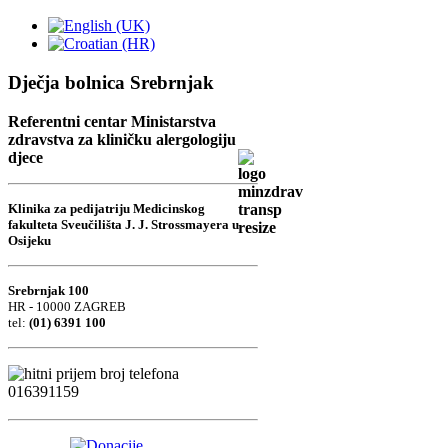
Dječja bolnica Srebrnjak
Referentni centar Ministarstva
zdravstva za kliničku alergologiju
djece
Klinika za pedijatriju Medicinskog
fakulteta Sveučilišta J. J. Strossmayera u
Osijeku
Srebrnjak 100
HR - 10000 ZAGREB
tel:
(01) 6391 100