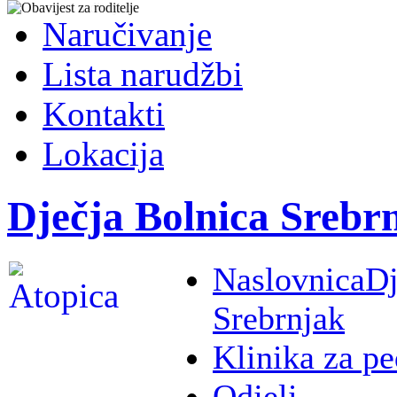
Naručivanje
Lista narudžbi
Kontakti
Lokacija
Dječja Bolnica Srebr
Naslovnica
Dj
Srebrnjak
Klinika za pe
Odjeli