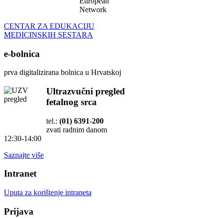
European
Network
CENTAR ZA EDUKACIJU
MEDICINSKIH SESTARA
e-bolnica
prva digitalizirana bolnica u Hrvatskoj
Ultrazvučni pregled
fetalnog srca
tel.:
(01) 6391-200
zvati radnim danom
12:30-14:00
Saznajte više
Intranet
Uputa za korištenje intraneta
Prijava