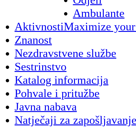
Ambulante
Aktivnosti
Maximize your
Znanost
Nezdravstvene službe
Sestrinstvo
Katalog informacija
Pohvale i pritužbe
Javna nabava
Natječaji za zapošljavanj