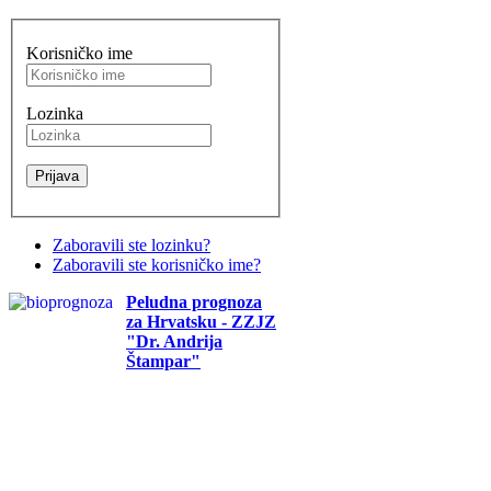
Korisničko ime
Lozinka
Zaboravili ste lozinku?
Zaboravili ste korisničko ime?
Peludna prognoza
za Hrvatsku - ZZJZ
"Dr. Andrija
Štampar"