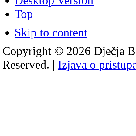
Desktop Version
Top
Skip to content
Copyright © 2026 Dječja Bo
Reserved. |
Izjava o pristup