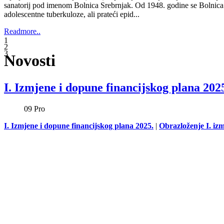
I. Izmjene i dopune financijskog plana 202
09
Pro
I. Izmjene i dopune financijskog plana 2025.
|
Obrazloženje I. iz