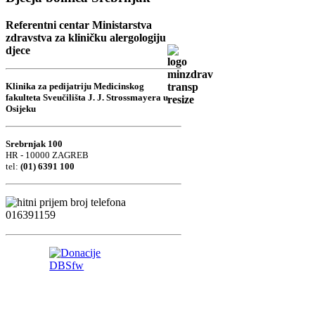
Referentni centar Ministarstva
zdravstva za kliničku alergologiju
djece
Klinika za pedijatriju Medicinskog
fakulteta Sveučilišta J. J. Strossmayera u
Osijeku
Srebrnjak 100
HR - 10000 ZAGREB
tel:
(01) 6391 100