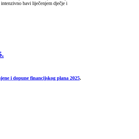
5.
mjene i dopune financijskog plana 2025
.