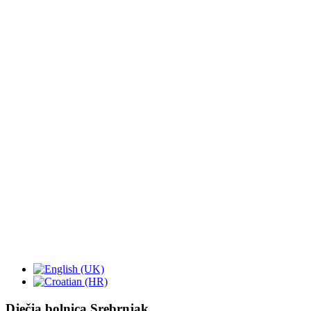
Dječja bolnica Srebrnjak