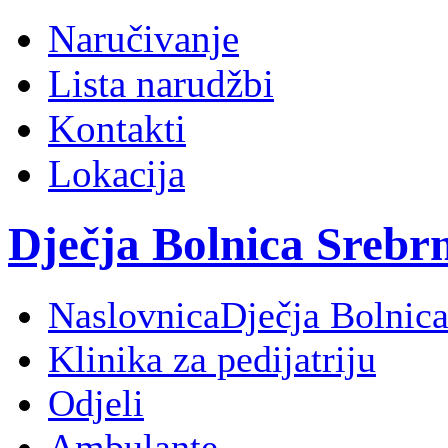
Naručivanje
Lista narudžbi
Kontakti
Lokacija
Dječja Bolnica Srebr
Naslovnica
Dječja Bolnica
Klinika za pedijatriju
Odjeli
Ambulante