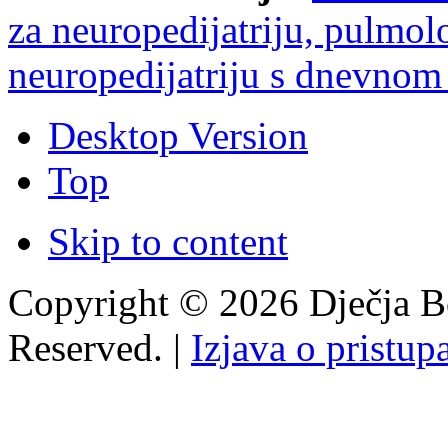
za neuropedijatriju, pulmolo
neuropedijatriju s dnevno
Desktop Version
Top
Skip to content
Copyright © 2026 Dječja Bo
Reserved. |
Izjava o pristup