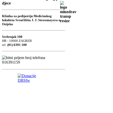
djece
Klinika za pedijatriju Medicinskog
fakulteta Sveučilišta J. J. Strossmayera u
Osijeku
Srebrnjak 100
HR - 10000 ZAGREB
tel:
(01) 6391 100