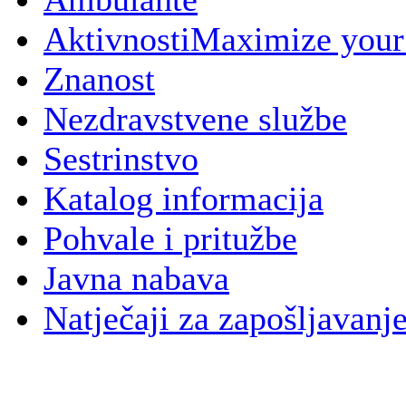
Aktivnosti
Maximize your
Znanost
Nezdravstvene službe
Sestrinstvo
Katalog informacija
Pohvale i pritužbe
Javna nabava
Natječaji za zapošljavanj