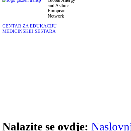
Global Allergy
and Asthma
European
Network
CENTAR ZA EDUKACIJU
MEDICINSKIH SESTARA
Nalazite se ovdje:
Naslovn