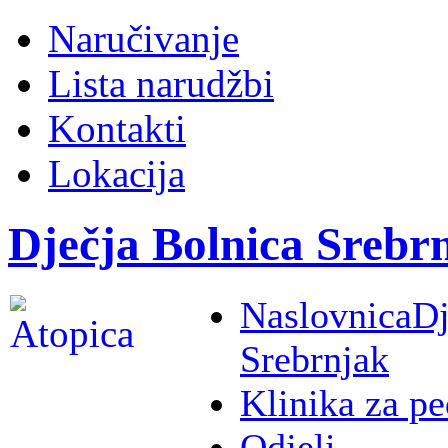
Naručivanje
Lista narudžbi
Kontakti
Lokacija
Dječja Bolnica Srebr
Naslovnica
Dj
Srebrnjak
Klinika za pe
Odjeli