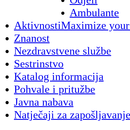
Ambulante
Aktivnosti
Maximize your
Znanost
Nezdravstvene službe
Sestrinstvo
Katalog informacija
Pohvale i pritužbe
Javna nabava
Natječaji za zapošljavanj