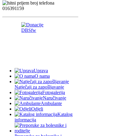
Uprava
O nama
Natječaji za zapošljavanje
Fotogalerija
Naručivanje
Ambulante
Odjeli
Katalog
informacija