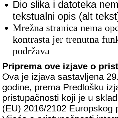
Dio slika i datoteka ne
tekstualni opis (alt tekst
Mrežna stranica nema op
kontrasta jer trenutna fun
podržava
Priprema ove izjave o pris
Ova je izjava sastavljena 29
godine, prema Predlošku izj
pristupačnosti koji je u skla
(EU) 2016/2102 Europskog p