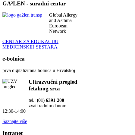
GA²LEN - suradni centar
Global Allergy
and Asthma
European
Network
CENTAR ZA EDUKACIJU
MEDICINSKIH SESTARA
e-bolnica
prva digitalizirana bolnica u Hrvatskoj
Ultrazvučni pregled
fetalnog srca
tel.:
(01) 6391-200
zvati radnim danom
12:30-14:00
Saznajte više
Intranet