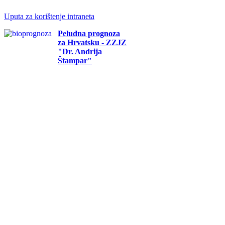
Uputa za korištenje intraneta
Peludna prognoza
za Hrvatsku - ZZJZ
"Dr. Andrija
Štampar"