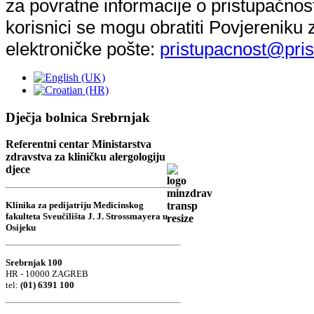
za povratne informacije o pristupačnost
korisnici se mogu obratiti Povjereniku
elektroničke pošte:
pristupacnost@pris
Dječja bolnica Srebrnjak
Referentni centar Ministarstva
zdravstva za kliničku alergologiju
djece
Klinika za pedijatriju Medicinskog
fakulteta Sveučilišta J. J. Strossmayera u
Osijeku
Srebrnjak 100
HR - 10000 ZAGREB
tel:
(01) 6391 100