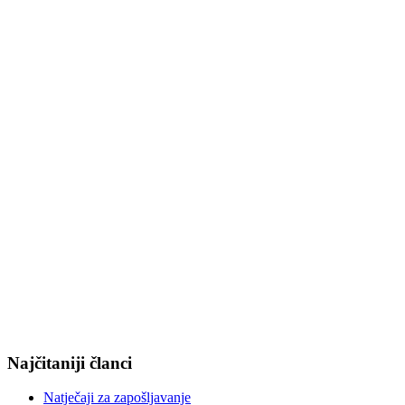
Najčitaniji članci
Natječaji za zapošljavanje