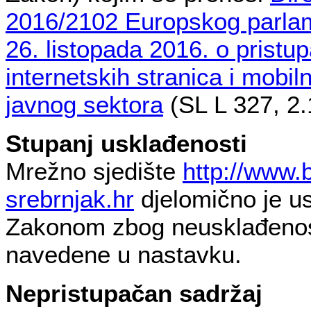
2016/2102 Europskog parlam
26. listopada 2016. o pristu
internetskih stranica i mobilni
javnog sektora
(SL L 327, 2.
Stupanj usklađenosti
Mrežno sjedište
http://www.
srebrnjak.hr
djelomično je u
Zakonom zbog neusklađenost
navedene u nastavku.
Nepristupačan sadržaj