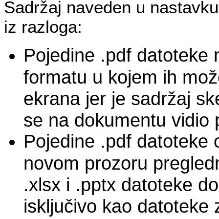
Sadržaj naveden u nastavku
iz razloga:
Pojedine .pdf datoteke 
formatu u kojem ih može
ekrana jer je sadržaj sk
se na dokumentu vidio p
Pojedine .pdf datoteke 
novom prozoru pregledn
.xlsx i .pptx datoteke d
isključivo kao datoteke