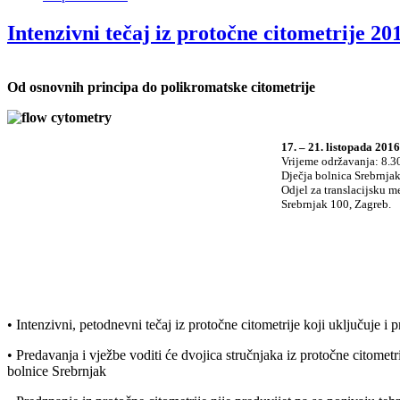
Intenzivni tečaj iz protočne citometrije 20
Od osnovnih principa do polikromatske citometrije
17. – 21. listopada 2016
Vrijeme održavanja: 8.30
Dječja bolnica Srebrnjak
Odjel za translacijsku m
Srebrnjak 100, Zagreb.
• Intenzivni, petodnevni tečaj iz protočne citometrije koji uključuje i 
• Predavanja i vježbe voditi će dvojica stručnjaka iz protočne citometr
bolnice Srebrnjak