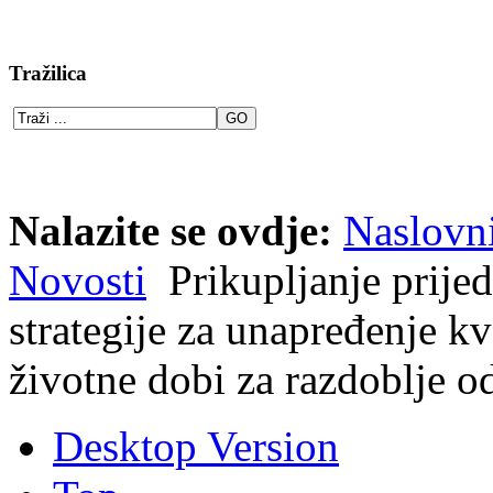
Tražilica
Nalazite se ovdje:
Naslovn
Novosti
Prikupljanje prije
strategije za unapređenje kva
životne dobi za razdoblje o
Desktop Version