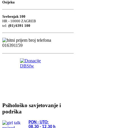
Osijeku
Srebrnjak 100
HR - 10000 ZAGREB
tel:
(01) 6391 100
Psihološko savjetovanje i
podrška
PON - UTO:
08.30 - 12.30
h