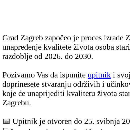
Grad Zagreb započeo je proces izrade Z
unapređenje kvalitete života osoba stari
razdoblje od 2026. do 2030.
Pozivamo Vas da ispunite
upitnik
i svo
doprinesete stvaranju održivih i učinkov
koje će unaprijediti kvalitetu života st
Zagrebu.
📅 Upitnik je otvoren do 25. svibnja 2