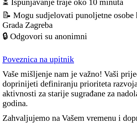
⏳ Ispunjavanje traje oko 10 minuta
📝 Mogu sudjelovati punoljetne osobe 
Grada Zagreba
🔒 Odgovori su anonimni
Poveznica na upitnik
Vaše mišljenje nam je važno! Vaši prije
doprinijeti definiranju prioriteta razvoj
aktivnosti za starije sugrađane za nadol
godina.
Zahvaljujemo na Vašem vremenu i dopr