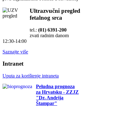
Ultrazvučni pregled
fetalnog srca
tel.:
(01) 6391-200
zvati radnim danom
12:30-14:00
Saznajte više
Intranet
Uputa za korištenje intraneta
Peludna prognoza
za Hrvatsku - ZZJZ
"Dr. Andrija
Štampar"