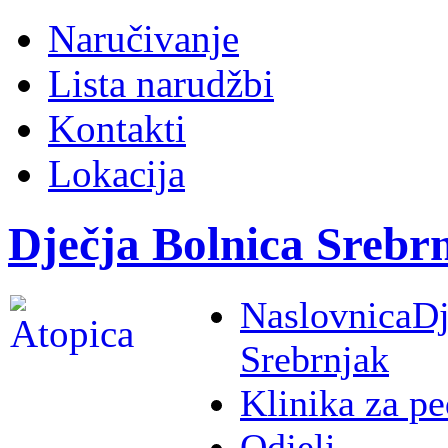
Naručivanje
Lista narudžbi
Kontakti
Lokacija
Dječja Bolnica Srebr
Naslovnica
Dj
Srebrnjak
Klinika za pe
Odjeli