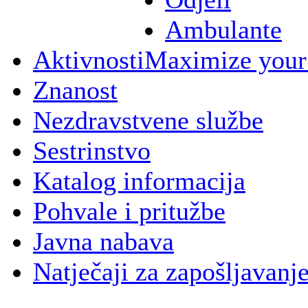
Ambulante
Aktivnosti
Maximize your
Znanost
Nezdravstvene službe
Sestrinstvo
Katalog informacija
Pohvale i pritužbe
Javna nabava
Natječaji za zapošljavanj