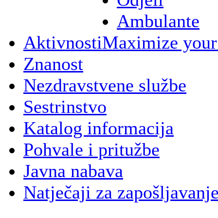
Ambulante
Aktivnosti
Maximize your
Znanost
Nezdravstvene službe
Sestrinstvo
Katalog informacija
Pohvale i pritužbe
Javna nabava
Natječaji za zapošljavanj