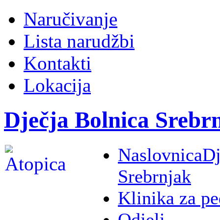
Naručivanje
Lista narudžbi
Kontakti
Lokacija
Dječja Bolnica Srebr
Naslovnica
Dj
Srebrnjak
Klinika za pe
Odjeli