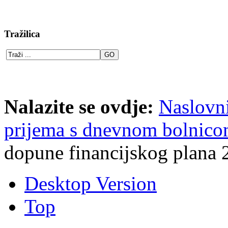
Tražilica
Nalazite se ovdje:
Naslovn
prijema s dnevnom bolnic
dopune financijskog plana 
Desktop Version
Top