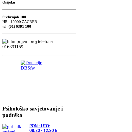
Osijeku
Srebrnjak 100
HR - 10000 ZAGREB
tel:
(01) 6391 100
Psihološko savjetovanje i
podrška
PON - UTO:
08.30 - 12.30
h