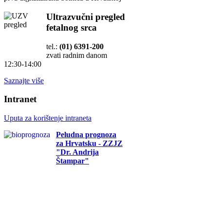
Ultrazvučni pregled
fetalnog srca
tel.:
(01) 6391-200
zvati radnim danom
12:30-14:00
Saznajte više
Intranet
Uputa za korištenje intraneta
Peludna prognoza
za Hrvatsku - ZZJZ
"Dr. Andrija
Štampar"