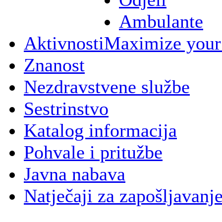
Ambulante
Aktivnosti
Maximize your
Znanost
Nezdravstvene službe
Sestrinstvo
Katalog informacija
Pohvale i pritužbe
Javna nabava
Natječaji za zapošljavanj