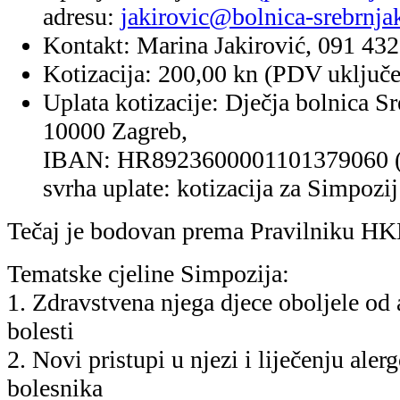
bolesnika
3. Radionice