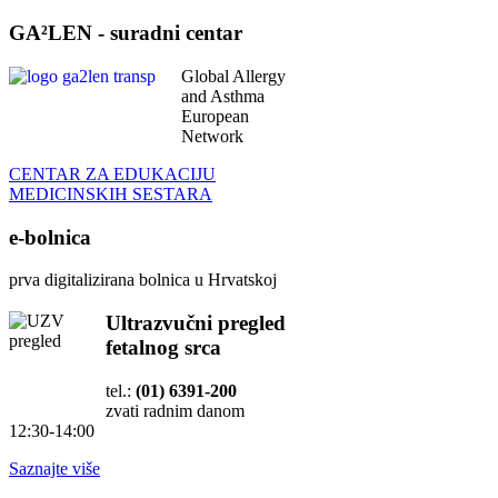
GA²LEN - suradni centar
Global Allergy
and Asthma
European
Network
CENTAR ZA EDUKACIJU
MEDICINSKIH SESTARA
e-bolnica
prva digitalizirana bolnica u Hrvatskoj
Ultrazvučni pregled
fetalnog srca
tel.:
(01) 6391-200
zvati radnim danom
12:30-14:00
Saznajte više