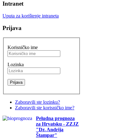
Intranet
Uputa za korištenje intraneta
Prijava
Korisničko ime
Lozinka
Zaboravili ste lozinku?
Zaboravili ste korisničko ime?
Peludna prognoza
za Hrvatsku - ZZJZ
"Dr. Andrija
Štampar"