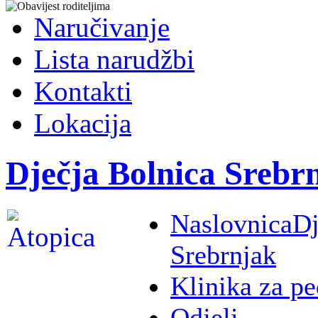
Naručivanje
Lista narudžbi
Kontakti
Lokacija
Dječja Bolnica Srebr
Naslovnica
Dj
Srebrnjak
Klinika za pe
Odjeli