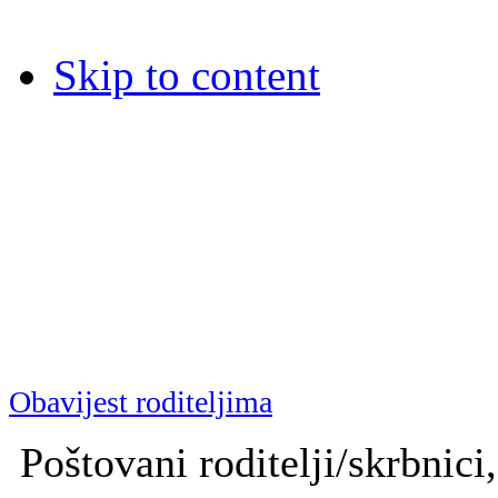
Skip to content
Dječja bolnica Srebrnjak
Dječja bolnica Srebrnjak (D