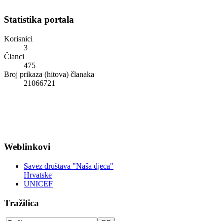
Statistika portala
Korisnici
3
Članci
475
Broj prikaza (hitova) članaka
21066721
Weblinkovi
Savez društava "Naša djeca"
Hrvatske
UNICEF
Tražilica