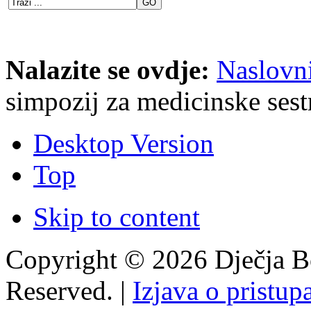
Nalazite se ovdje:
Naslovn
simpozij za medicinske sest
Desktop Version
Top
Skip to content
Copyright © 2026 Dječja Bo
Reserved. |
Izjava o pristup