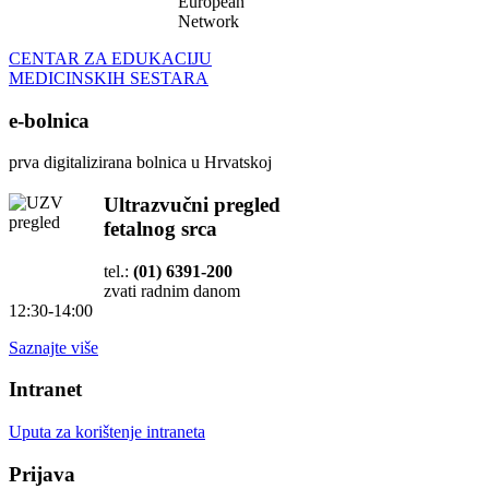
European
Network
CENTAR ZA EDUKACIJU
MEDICINSKIH SESTARA
e-bolnica
prva digitalizirana bolnica u Hrvatskoj
Ultrazvučni pregled
fetalnog srca
tel.:
(01) 6391-200
zvati radnim danom
12:30-14:00
Saznajte više
Intranet
Uputa za korištenje intraneta
Prijava