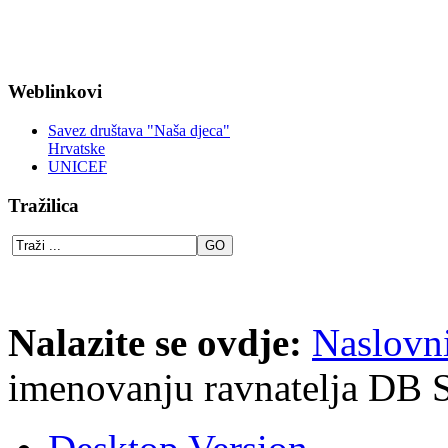
Weblinkovi
Savez društava "Naša djeca"
Hrvatske
UNICEF
Tražilica
Nalazite se ovdje:
Naslovn
imenovanju ravnatelja DB 