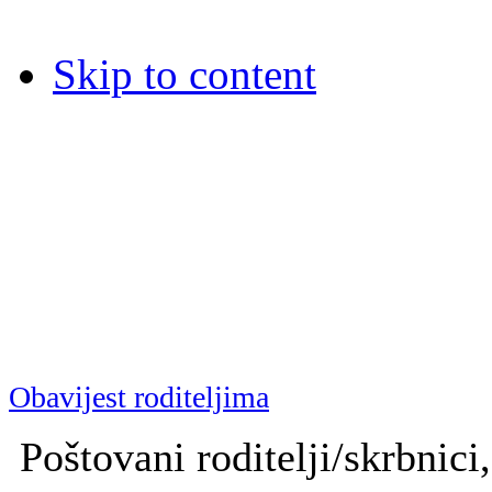
Skip to content
Dječja bolnica Srebrnjak
Dječja bolnica Srebrnjak (D