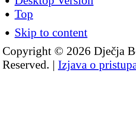
Desktop Version
Top
Skip to content
Copyright © 2026 Dječja Bo
Reserved. |
Izjava o pristup