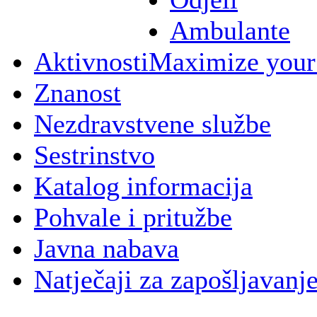
Ambulante
Aktivnosti
Maximize your
Znanost
Nezdravstvene službe
Sestrinstvo
Katalog informacija
Pohvale i pritužbe
Javna nabava
Natječaji za zapošljavanj