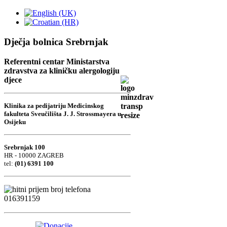
Dječja bolnica Srebrnjak
Referentni centar Ministarstva
zdravstva za kliničku alergologiju
djece
Klinika za pedijatriju Medicinskog
fakulteta Sveučilišta J. J. Strossmayera u
Osijeku
Srebrnjak 100
HR - 10000 ZAGREB
tel:
(01) 6391 100