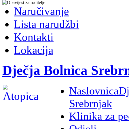
Naručivanje
Lista narudžbi
Kontakti
Lokacija
Dječja Bolnica Srebr
Naslovnica
Dj
Srebrnjak
Klinika za pe
Odjeli