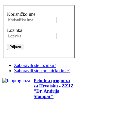
Korisničko ime
Lozinka
Zaboravili ste lozinku?
Zaboravili ste korisničko ime?
Peludna prognoza
za Hrvatsku - ZZJZ
"Dr. Andrija
Štampar"