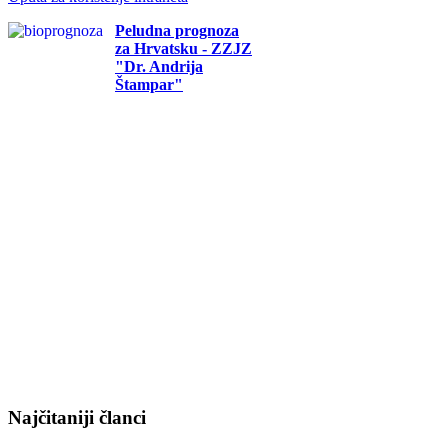
Peludna prognoza
za Hrvatsku - ZZJZ
"Dr. Andrija
Štampar"
Najčitaniji članci