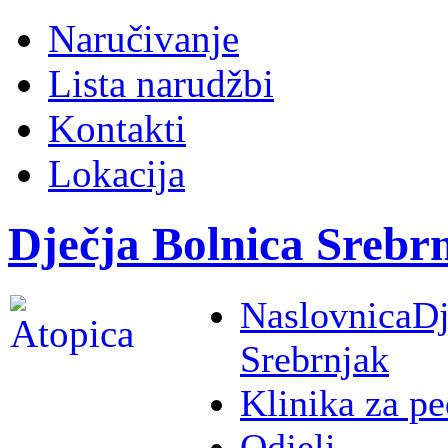
Naručivanje
Lista narudžbi
Kontakti
Lokacija
Dječja Bolnica Srebr
Naslovnica
Dj
Srebrnjak
Klinika za pe
Odjeli