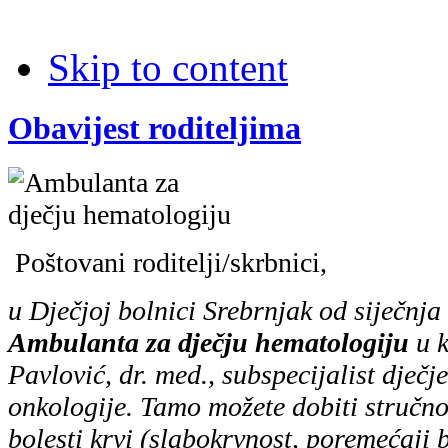
Skip to content
Obavijest roditeljima
Poštovani roditelji/skrbnici,
u Dječjoj bolnici Srebrnjak od siječnj
Ambulanta za dječju hematologiju
u k
Pavlović, dr. med., subspecijalist dječj
onkologije. Tamo možete dobiti stručno
bolesti krvi (slabokrvnost, poremećaji b