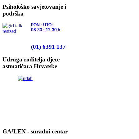
Psihološko savjetovanje i
podrška
PON - UTO:
08.30 - 12.30
h
(01) 6391 137
Udruga roditelja djece
astmatičara Hrvatske
GA²LEN - suradni centar