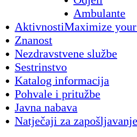
Ambulante
Aktivnosti
Maximize your
Znanost
Nezdravstvene službe
Sestrinstvo
Katalog informacija
Pohvale i pritužbe
Javna nabava
Natječaji za zapošljavanj