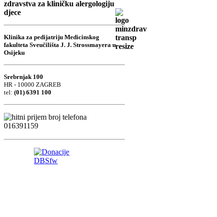
zdravstva za kliničku alergologiju
djece
Klinika za pedijatriju Medicinskog
fakulteta Sveučilišta J. J. Strossmayera u
Osijeku
Srebrnjak 100
HR - 10000 ZAGREB
tel:
(01) 6391 100