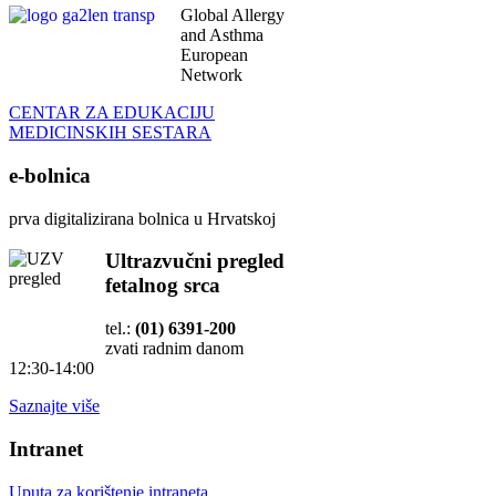
Global Allergy
and Asthma
European
Network
CENTAR ZA EDUKACIJU
MEDICINSKIH SESTARA
e-bolnica
prva digitalizirana bolnica u Hrvatskoj
Ultrazvučni pregled
fetalnog srca
tel.:
(01) 6391-200
zvati radnim danom
12:30-14:00
Saznajte više
Intranet
Uputa za korištenje intraneta